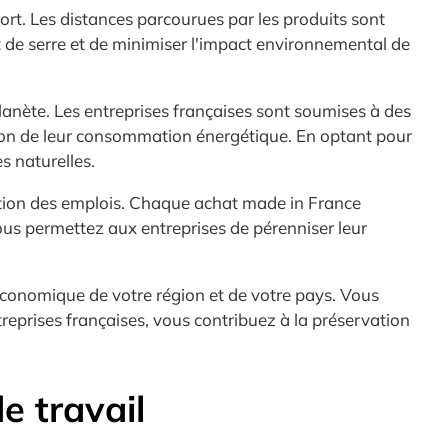
rt. Les distances parcourues par les produits sont
t de serre et de minimiser l'impact environnemental de
anète. Les entreprises françaises sont soumises à des
tion de leur consommation énergétique. En optant pour
s naturelles.
ation des emplois. Chaque achat made in France
ous permettez aux entreprises de pérenniser leur
économique de votre région et de votre pays. Vous
ntreprises françaises, vous contribuez à la préservation
e travail