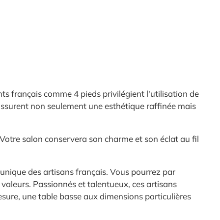
s français comme 4 pieds privilégient l'utilisation de
 assurent non seulement une esthétique raffinée mais
. Votre salon conservera son charme et son éclat au fil
re unique des artisans français. Vous pourrez par
 valeurs. Passionnés et talentueux, ces artisans
esure, une table basse aux dimensions particulières