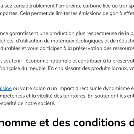
uisez considérablement l'empreinte carbone liée au transpo
portés. Cela permet de limiter les émissions de gaz à effe
ce garantissent une production plus respectueuse de la pl
chets, d'utilisation de matériaux écologiques et de réduc
urables et vous participez à la préservation des ressource
 soutenir l'économie nationale et contribuer à la préserv
française du meuble. En choisissant des produits locaux, v
isine
ou votre salon a un impact direct sur le dynamisme 
ompétences et la vitalité des territoires. En soutenant les e
ospérité de notre société.
l’homme et des conditions d