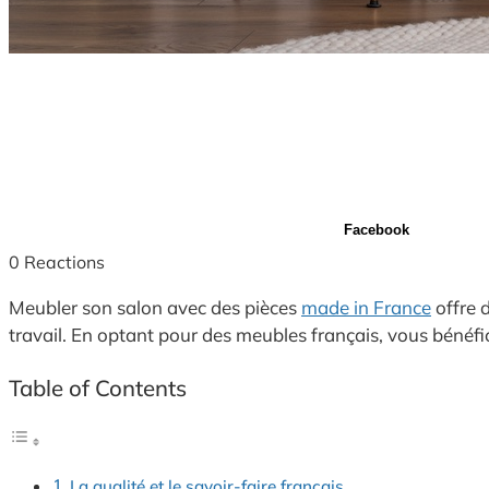
Facebook
0
Reactions
Meubler son salon avec des pièces
made in France
offre 
travail. En optant pour des meubles français, vous bénéfi
Table of Contents
La qualité et le savoir-faire français