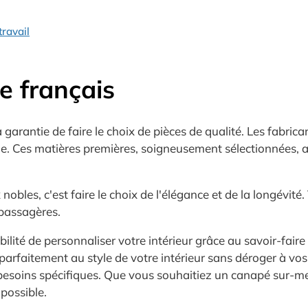
travail
re français
rantie de faire le choix de pièces de qualité. Les fabricant
able. Ces matières premières, soigneusement sélectionnées,
obles, c'est faire le choix de l'élégance et de la longévité
 passagères.
ibilité de personnaliser votre intérieur grâce au savoir-fai
parfaitement au style de votre intérieur sans déroger à vos
s besoins spécifiques. Que vous souhaitiez un canapé sur-m
possible.