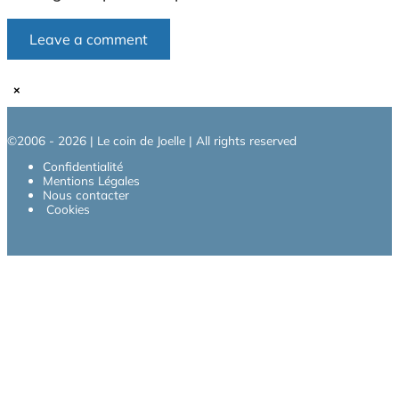
×
©2006 - 2026 | Le coin de Joelle | All rights reserved
Confidentialité
Mentions Légales
Nous contacter
Cookies