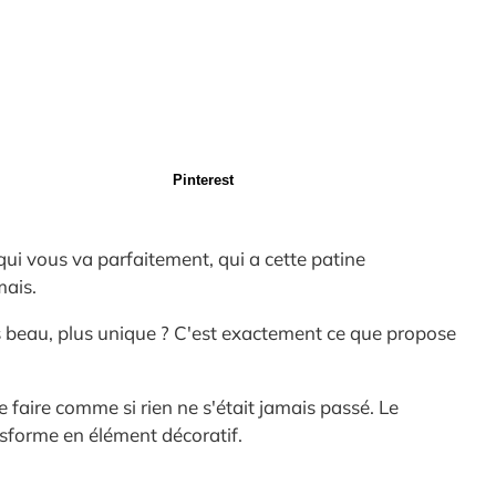
Pinterest
ui vous va parfaitement, qui a cette patine
mais.
lus beau, plus unique ? C'est exactement ce que propose
de faire comme si rien ne s'était jamais passé. Le
ansforme en élément décoratif.