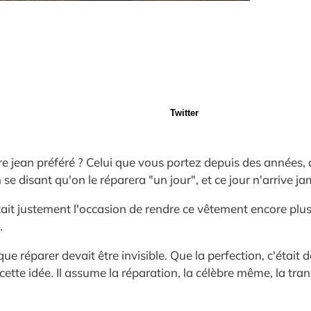
Twitter
jean préféré ? Celui que vous portez depuis des années, q
e disant qu'on le réparera "un jour", et ce jour n'arrive ja
 c'était justement l'occasion de rendre ce vêtement encore p
.
 que réparer devait être invisible. Que la perfection, c'était 
e cette idée. Il assume la réparation, la célèbre même, la tr