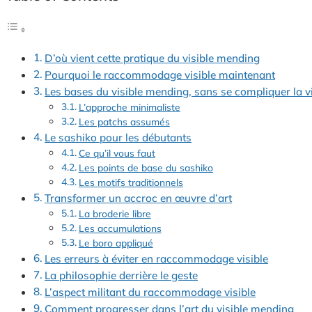
D’où vient cette pratique du visible mending
Pourquoi le raccommodage visible maintenant
Les bases du visible mending, sans se compliquer la v
L’approche minimaliste
Les patchs assumés
Le sashiko pour les débutants
Ce qu’il vous faut
Les points de base du sashiko
Les motifs traditionnels
Transformer un accroc en œuvre d’art
La broderie libre
Les accumulations
Le boro appliqué
Les erreurs à éviter en raccommodage visible
La philosophie derrière le geste
L’aspect militant du raccommodage visible
Comment progresser dans l’art du visible mending