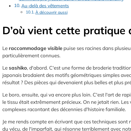
Au-delà des vêtements
À découvrir aussi
D’où vient cette pratique
Le
raccommodage visible
puise ses racines dans plusieur
particulièrement connues.
Le
sashiko
, d'abord. C'est une forme de broderie traditionn
japonais brodaient des motifs géométriques simples avec du
résultat ? Des pièces qui devenaient plus belles et plus pr
Le boro, ensuite, qui va encore plus loin. C'est l'art de r
le tissu était extrêmement précieux. On ne jetait rien. L
complexes racontant des décennies d'histoire familiale.
Je me rends compte en écrivant que ces techniques sont n
du vécu, de l'imparfait, qui résonne terriblement avec no