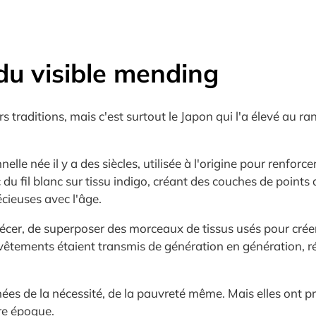
 du visible mending
s traditions, mais c'est surtout le Japon qui l'a élevé au r
elle née il y a des siècles, utilisée à l'origine pour renfor
 fil blanc sur tissu indigo, créant des couches de points qui
écieuses avec l'âge.
apiécer, de superposer des morceaux de tissus usés pour crée
es vêtements étaient transmis de génération en génération, 
ées de la nécessité, de la pauvreté même. Mais elles ont 
tre époque.