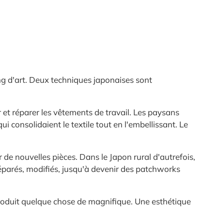
ang d'art. Deux techniques japonaises sont
cer et réparer les vêtements de travail. Les paysans
 consolidaient le textile tout en l'embellissant. Le
r de nouvelles pièces. Dans le Japon rural d'autrefois,
réparés, modifiés, jusqu'à devenir des patchworks
produit quelque chose de magnifique. Une esthétique