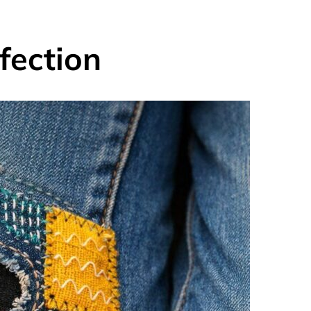
fection