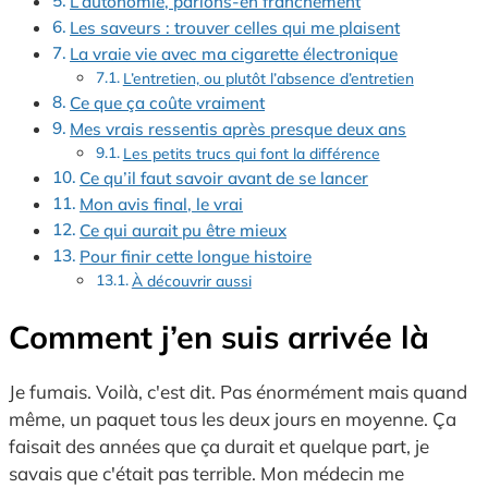
L’autonomie, parlons-en franchement
Les saveurs : trouver celles qui me plaisent
La vraie vie avec ma cigarette électronique
L’entretien, ou plutôt l’absence d’entretien
Ce que ça coûte vraiment
Mes vrais ressentis après presque deux ans
Les petits trucs qui font la différence
Ce qu’il faut savoir avant de se lancer
Mon avis final, le vrai
Ce qui aurait pu être mieux
Pour finir cette longue histoire
À découvrir aussi
Comment j’en suis arrivée là
Je fumais. Voilà, c'est dit. Pas énormément mais quand
même, un paquet tous les deux jours en moyenne. Ça
faisait des années que ça durait et quelque part, je
savais que c'était pas terrible. Mon médecin me