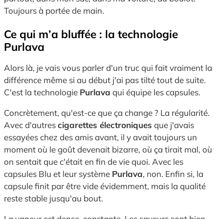
Toujours à portée de main.
Ce qui m’a bluffée : la technologie
Purlava
Alors là, je vais vous parler d'un truc qui fait vraiment la
différence même si au début j'ai pas tilté tout de suite.
C'est la technologie
Purlava
qui équipe les capsules.
Concrètement, qu'est-ce que ça change ? La régularité.
Avec d'autres
cigarettes électroniques
que j'avais
essayées chez des amis avant, il y avait toujours un
moment où le goût devenait bizarre, où ça tirait mal, où
on sentait que c'était en fin de vie quoi. Avec les
capsules Blu et leur système
Purlava
, non. Enfin si, la
capsule finit par être vide évidemment, mais la qualité
reste stable jusqu'au bout.
La vapeur est dense, constante. Les saveurs sont bien