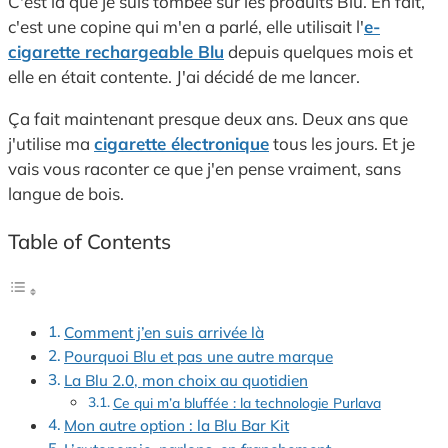
C'est là que je suis tombée sur les produits Blu. En fait,
c'est une copine qui m'en a parlé, elle utilisait l'
e-
cigarette rechargeable Blu
depuis quelques mois et
elle en était contente. J'ai décidé de me lancer.
Ça fait maintenant presque deux ans. Deux ans que
j'utilise ma
cigarette électronique
tous les jours. Et je
vais vous raconter ce que j'en pense vraiment, sans
langue de bois.
Table of Contents
Comment j’en suis arrivée là
Pourquoi Blu et pas une autre marque
La Blu 2.0, mon choix au quotidien
Ce qui m’a bluffée : la technologie Purlava
Mon autre option : la Blu Bar Kit