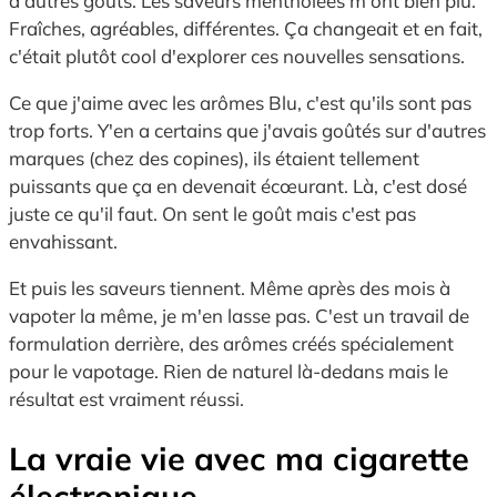
d'autres goûts. Les saveurs mentholées m'ont bien plu.
Fraîches, agréables, différentes. Ça changeait et en fait,
c'était plutôt cool d'explorer ces nouvelles sensations.
Ce que j'aime avec les arômes Blu, c'est qu'ils sont pas
trop forts. Y'en a certains que j'avais goûtés sur d'autres
marques (chez des copines), ils étaient tellement
puissants que ça en devenait écœurant. Là, c'est dosé
juste ce qu'il faut. On sent le goût mais c'est pas
envahissant.
Et puis les saveurs tiennent. Même après des mois à
vapoter la même, je m'en lasse pas. C'est un travail de
formulation derrière, des arômes créés spécialement
pour le vapotage. Rien de naturel là-dedans mais le
résultat est vraiment réussi.
La vraie vie avec ma cigarette
électronique