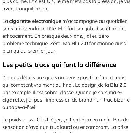
plus calme. Et c'est OK. Je me mets pas la pression, je vis
avec, tranquillement.
La
cigarette électronique
m'accompagne au quotidien
sans me prendre la tête. Elle fait son job, discrètement,
efficacement. En presque deux ans, j'ai eu zéro
problème technique. Zéro. Ma
Blu 2.0
fonctionne aussi
bien qu'au premier jour.
Les petits trucs qui font la différence
Y'a des détails auxquels on pense pas forcément mais
qui comptent vraiment au final. Le design de la
Blu 2.0
par exemple, il est sobre, classe. Quand je sors ma
e-
cigarette
, j'ai pas l'impression de brandir un truc bizarre
ou tape-à-l'œil.
Le poids aussi. C'est léger, ça tient bien en main. Pas de
sensation d'avoir un truc lourd ou encombrant. La prise