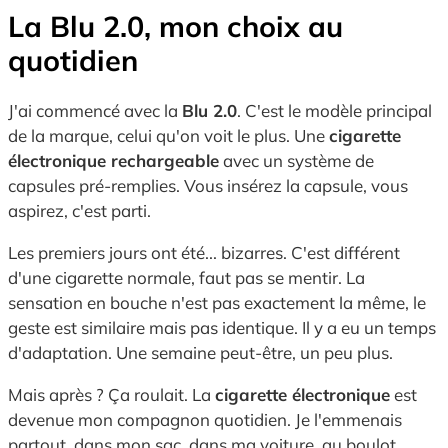
La Blu 2.0, mon choix au
quotidien
J'ai commencé avec la
Blu 2.0
. C'est le modèle principal
de la marque, celui qu'on voit le plus. Une
cigarette
électronique rechargeable
avec un système de
capsules pré-remplies. Vous insérez la capsule, vous
aspirez, c'est parti.
Les premiers jours ont été... bizarres. C'est différent
d'une cigarette normale, faut pas se mentir. La
sensation en bouche n'est pas exactement la même, le
geste est similaire mais pas identique. Il y a eu un temps
d'adaptation. Une semaine peut-être, un peu plus.
Mais après ? Ça roulait. La
cigarette électronique
est
devenue mon compagnon quotidien. Je l'emmenais
partout, dans mon sac, dans ma voiture, au boulot.