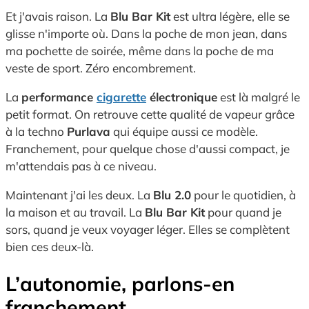
Et j'avais raison. La
Blu Bar Kit
est ultra légère, elle se
glisse n'importe où. Dans la poche de mon jean, dans
ma pochette de soirée, même dans la poche de ma
veste de sport. Zéro encombrement.
La
performance
cigarette
électronique
est là malgré le
petit format. On retrouve cette qualité de vapeur grâce
à la techno
Purlava
qui équipe aussi ce modèle.
Franchement, pour quelque chose d'aussi compact, je
m'attendais pas à ce niveau.
Maintenant j'ai les deux. La
Blu 2.0
pour le quotidien, à
la maison et au travail. La
Blu Bar Kit
pour quand je
sors, quand je veux voyager léger. Elles se complètent
bien ces deux-là.
L’autonomie, parlons-en
franchement