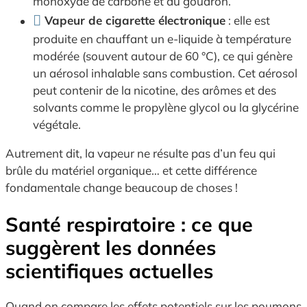
monoxyde de carbone et du goudron.
Vapeur de cigarette électronique
: elle est
produite en chauffant un e-liquide à température
modérée (souvent autour de 60 °C), ce qui génère
un aérosol inhalable sans combustion. Cet aérosol
peut contenir de la nicotine, des arômes et des
solvants comme le propylène glycol ou la glycérine
végétale.
Autrement dit, la vapeur ne résulte pas d’un feu qui
brûle du matériel organique… et cette différence
fondamentale change beaucoup de choses !
Santé respiratoire : ce que
suggèrent les données
scientifiques actuelles
Quand on compare les effets potentiels sur les poumons