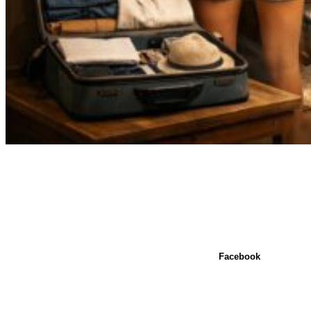
Facebook