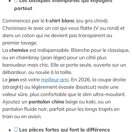
Les basiques intemporels qui voyagent
partout
Commencez par le
t-shirt blanc
(ou gris chiné).
Choisissez-le avec un col qui vous flatte (V ou rond) et
dans un coton qui ne devient pas transparent au
premier lavage.
La
chemise
est indispensable. Blanche pour le classique,
ou en chambray (jean léger) pour un côté plus
baroudeur mais chic. Elle se porte seule, ouverte sur un
débardeur, ou nouée à la taille.
Le
jean
est votre
meilleur ami
. En 2026, la coupe droite
(straight) ou légèrement évasée (bootcut) reste une
valeur sûre, plus confortable que le slim ultra-moulant.
Ajoutez un
pantalon chino
beige ou kaki, ou un
pantalon fluide noir, parfait pour les longs trajets en
train ou en avion.
Les pièces fortes qui font la différence