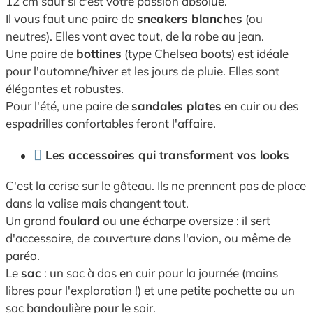
12 cm sauf si c'est votre passion absolue.
Il vous faut une paire de
sneakers blanches
(ou
neutres). Elles vont avec tout, de la robe au jean.
Une paire de
bottines
(type Chelsea boots) est idéale
pour l'automne/hiver et les jours de pluie. Elles sont
élégantes et robustes.
Pour l'été, une paire de
sandales plates
en cuir ou des
espadrilles confortables feront l'affaire.
Les accessoires qui transforment vos looks
C'est la cerise sur le gâteau. Ils ne prennent pas de place
dans la valise mais changent tout.
Un grand
foulard
ou une écharpe oversize : il sert
d'accessoire, de couverture dans l'avion, ou même de
paréo.
Le
sac
: un sac à dos en cuir pour la journée (mains
libres pour l'exploration !) et une petite pochette ou un
sac bandoulière pour le soir.