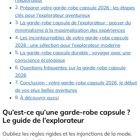
l’explorateur
Préparer votre garde-robe capsule 2026 : les étapes
clés pour l’explorateur aventureux
La garde-robe capsule de l’explorateur : passer du
minimalisme à la maximalisation des expériences
Les incontournables de votre garde-robe capsule
2026 : une sélection pour l’explorateur moderne
La garde-robe capsule durable : voyager avec une
conscience écologique
Questions fréquentes sur la garde-robe capsule
2026
Conclusion : votre garde-robe capsule 2026, le début
de vos plus belles aventures
À découvrir aussi
Qu’est-ce qu’une garde-robe capsule ?
Le guide de l’explorateur
Oubliez les règles rigides et les injonctions de la mode.