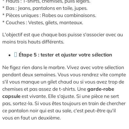
* Hauts : T-shirts, chemises, pulls légers.
* Bas : Jeans, pantalons en toile, jupes.
* Pièces uniques : Robes ou combinaisons.
* Couches : Vestes, gilets, manteaux.
L'objectif est que chaque bas puisse s'associer avec au
moins trois hauts différents.
Étape 5 : tester et ajuster votre sélection
Ne figez rien dans le marbre. Vivez avec votre sélection
pendant deux semaines. Vous vous rendrez vite compte
s'il vous manque un gilet chaud ou si vous avez trop de
chemises et pas assez de t-shirts. Une
garde-robe
capsule
est vivante. Elle s'ajuste. Si une pièce ne sert
pas, sortez-la. Si vous êtes toujours en train de chercher
ce pantalon noir qui est au sale, c'est peut-être qu'il
vous en faut un deuxième.