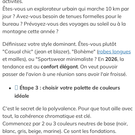
activités.
Êtes-vous un explorateur urbain qui marche 10 km par
jour ? Avez-vous besoin de tenues formelles pour le
bureau ? Prévoyez-vous des voyages au soleil ou à la
montagne cette année ?
Définissez votre style dominant. Êtes-vous plutôt
"Casual chic" (jean et blazer), "Bohème" (
robes longues
et mailles), ou "Sportswear minimaliste ? En
2026
, la
tendance est au
confort élégant
. On veut pouvoir
passer de l'avion à une réunion sans avoir l'air froissé.
Étape 3 : choisir votre palette de couleurs
idéale
C'est le secret de la polyvalence. Pour que tout aille avec
tout, la cohérence chromatique est clé.
Commencez par 2 ou 3 couleurs neutres de base (noir,
blanc, gris, beige, marine). Ce sont les fondations.