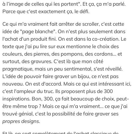
à l’image de celles qui les portent". Et ça, ça m'a parlé.
Parce que c'est exactement ça, le défi.
Ce qui m'a vraiment fait arrêter de scroller, c'est cette
idée de "page blanche". On n'est plus seulement dans
l'achat d'un produit fini. On est dans la co-création. Le
texte que j'ai pu lire sur eux mentionne le choix des
couleurs, des pierres, des pompons, des cordons... et
surtout, des gravures. C'est là que mon côté
pragmatique, mais un peu sentimental, s'est réveillé.
L'idée de pouvoir faire graver un bijou, ce n'est pas
nouveau. On est d'accord. Mais ce qui est intéressant ici,
c'est l'ampleur du truc. Ils proposent plus de 300
inspirations. Bon, 300, ça fait beaucoup de choix, peut-
être même trop ? Mais ce qui m'a vraiment... ce que j'ai
trouvé génial, c'est la possibilité de faire graver ses
propres designs
.
Et là, on sort complètement de l'achat classique de