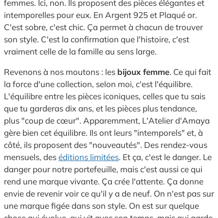
femmes. Ici, non. Ils proposent des pièces élégantes et
intemporelles pour eux. En Argent 925 et Plaqué or.
C'est sobre, c'est chic. Ça permet à chacun de trouver
son style. C'est la confirmation que l'histoire, c'est
vraiment celle de la famille au sens large.
Revenons à nos moutons : les
bijoux femme
. Ce qui fait
la force d'une collection, selon moi, c'est l'équilibre.
L'équilibre entre les pièces iconiques, celles que tu sais
que tu garderas dix ans, et les pièces plus tendance,
plus "coup de cœur". Apparemment, L'Atelier d'Amaya
gère bien cet équilibre. Ils ont leurs "intemporels" et, à
côté, ils proposent des "nouveautés". Des rendez-vous
mensuels, des
éditions limitées
. Et ça, c'est le danger. Le
danger pour notre portefeuille, mais c'est aussi ce qui
rend une marque vivante. Ça crée l'attente. Ça donne
envie de revenir voir ce qu'il y a de neuf. On n'est pas sur
une marque figée dans son style. On est sur quelque
chose qui évolue, qui vit avec son temps, mais qui garde