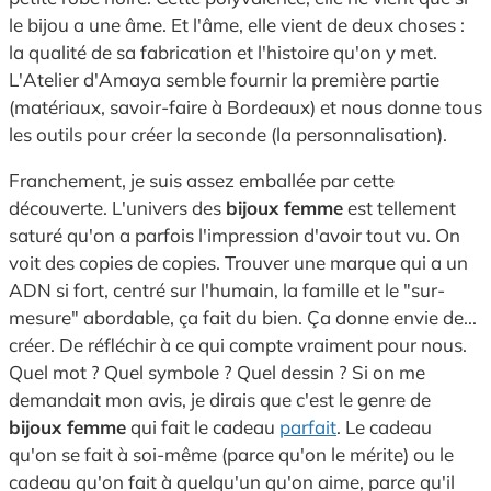
le bijou a une âme. Et l'âme, elle vient de deux choses :
la qualité de sa fabrication et l'histoire qu'on y met.
L'Atelier d'Amaya semble fournir la première partie
(matériaux, savoir-faire à Bordeaux) et nous donne tous
les outils pour créer la seconde (la personnalisation).
Franchement, je suis assez emballée par cette
découverte. L'univers des
bijoux femme
est tellement
saturé qu'on a parfois l'impression d'avoir tout vu. On
voit des copies de copies. Trouver une marque qui a un
ADN si fort, centré sur l'humain, la famille et le "sur-
mesure" abordable, ça fait du bien. Ça donne envie de...
créer. De réfléchir à ce qui compte vraiment pour nous.
Quel mot ? Quel symbole ? Quel dessin ? Si on me
demandait mon avis, je dirais que c'est le genre de
bijoux femme
qui fait le cadeau
parfait
. Le cadeau
qu'on se fait à soi-même (parce qu'on le mérite) ou le
cadeau qu'on fait à quelqu'un qu'on aime, parce qu'il