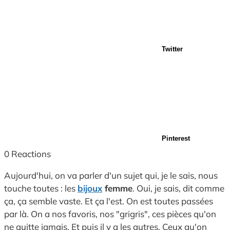
Twitter
Pinterest
0
Reactions
Aujourd'hui, on va parler d'un sujet qui, je le sais, nous
touche toutes : les
bijoux
femme
. Oui, je sais, dit comme
ça, ça semble vaste. Et ça l'est. On est toutes passées
par là. On a nos favoris, nos "grigris", ces pièces qu'on
ne quitte jamais. Et puis il y a les autres. Ceux qu'on