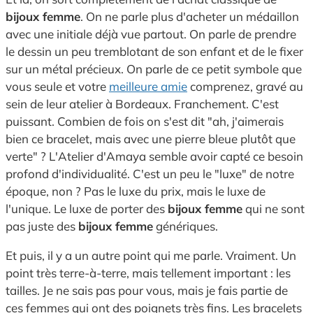
bijoux femme
. On ne parle plus d'acheter un médaillon
avec une initiale déjà vue partout. On parle de prendre
le dessin un peu tremblotant de son enfant et de le fixer
sur un métal précieux. On parle de ce petit symbole que
vous seule et votre
meilleure amie
comprenez, gravé au
sein de leur atelier à Bordeaux. Franchement. C'est
puissant. Combien de fois on s'est dit "ah, j'aimerais
bien ce bracelet, mais avec une pierre bleue plutôt que
verte" ? L'Atelier d'Amaya semble avoir capté ce besoin
profond d'individualité. C'est un peu le "luxe" de notre
époque, non ? Pas le luxe du prix, mais le luxe de
l'unique. Le luxe de porter des
bijoux femme
qui ne sont
pas juste des
bijoux femme
génériques.
Et puis, il y a un autre point qui me parle. Vraiment. Un
point très terre-à-terre, mais tellement important : les
tailles. Je ne sais pas pour vous, mais je fais partie de
ces femmes qui ont des poignets très fins. Les bracelets