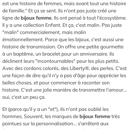
est une histoire de femmes, mais avant tout une histoire
de famille." Et ça se sent. Ils n'ont pas juste créé une
ligne de
bijoux femme
. Ils ont pensé à tout l'écosystème.
Il y a une collection Enfant. Et ça, c'est malin. Pas juste
"malin" commercialement, mais malin
émotionnellement. Parce que les bijoux, c'est aussi une
histoire de transmission. On offre une petite gourmette
à un baptême, un bracelet pour un anniversaire. Ils
déclinent leurs "incontournables" pour les plus petits.
Avec des cordons colorés, des Liberty®, des perles. C'est
une façon de dire qu'il n'y a pas d'âge pour apprécier les
belles choses, et pour commencer à raconter son
histoire. C'est une jolie manière de transmettre l’amour...
oui, c'est un peu ça.
Et (parce qu'il y a un "et"), ils n'ont pas oublié les
hommes. Souvent, les marques de
bijoux femme
très
pointues sur la personnalisation... s'arrêtent aux