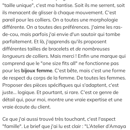
"taille unique", c'est ma hantise. Soit ils me serrent, soit
ils menacent de glisser à chaque mouvement. C'est
pareil pour les colliers. On a toutes une morphologie
différente. On a toutes des préférences. J'aime les ras-
de-cou, mais parfois j'ai envie d'un sautoir qui tombe
parfaitement. Et là, j'apprends qu'ils proposent
différentes tailles de bracelets et
de nombreuses
longueurs de colliers
. Mais merci ! Enfin une marque qui
comprend que le "one size fits all" ne fonctionne pas
pour les
bijoux femme
. C'est bête, mais c'est une forme
de respect du corps de la femme. De toutes les femmes.
Proposer des pièces spécifiques qui s'adaptent, c'est
juste... logique. Et pourtant, si rare. C'est ce genre de
détail qui, pour moi, montre une vraie expertise et une
vraie écoute du client.
Ce que j'ai aussi trouvé très touchant, c'est l'aspect
"famille". Le brief que j'ai lu est clair : "L’Atelier d’Amaya