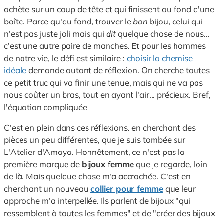
achète sur un coup de tête et qui finissent au fond d'une
boîte. Parce qu'au fond, trouver le
bon
bijou, celui qui
n'est pas juste joli mais qui
dit
quelque chose de nous...
c'est une autre paire de manches. Et pour les hommes
de notre vie, le défi est similaire :
choisir la chemise
idéale
demande autant de réflexion. On cherche toutes
ce petit truc qui va finir une tenue, mais qui ne va pas
nous coûter un bras, tout en ayant l'air... précieux. Bref,
l'équation compliquée.
C'est en plein dans ces réflexions, en cherchant des
pièces un peu différentes, que je suis tombée sur
L'Atelier d'Amaya. Honnêtement, ce n'est pas la
première marque de
bijoux femme
que je regarde, loin
de là. Mais quelque chose m'a accrochée. C'est en
cherchant un nouveau
collier pour femme
que leur
approche m'a interpellée. Ils parlent de bijoux "qui
ressemblent à toutes les femmes" et de "créer des bijoux