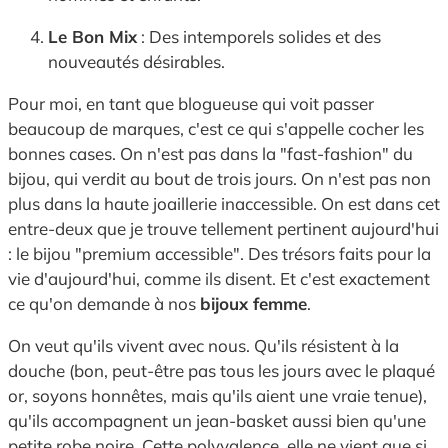
Le Bon Mix
: Des intemporels solides et des
nouveautés désirables.
Pour moi, en tant que blogueuse qui voit passer
beaucoup de marques, c'est ce qui s'appelle cocher les
bonnes cases. On n'est pas dans la "fast-fashion" du
bijou, qui verdit au bout de trois jours. On n'est pas non
plus dans la haute joaillerie inaccessible. On est dans cet
entre-deux que je trouve tellement pertinent aujourd'hui
: le bijou "premium accessible". Des trésors faits pour la
vie d'aujourd'hui, comme ils disent. Et c'est exactement
ce qu'on demande à nos
bijoux femme
.
On veut qu'ils vivent avec nous. Qu'ils résistent à la
douche (bon, peut-être pas tous les jours avec le plaqué
or, soyons honnêtes, mais qu'ils aient une vraie tenue),
qu'ils accompagnent un jean-basket aussi bien qu'une
petite robe noire. Cette polyvalence, elle ne vient que si