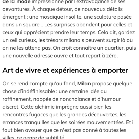
de la mode
impressionne par l’extravagance de ses
devantures. À chaque détour, de nouveaux détails
émergent : une mosaïque insolite, une sculpture posée
dans un square... Les surprises abondent pour celles et
ceux qui apprécient prendre leur temps. Cela dit, gardez
un œil curieux, les trésors milanais peuvent surgir là où
on ne les attend pas. On croit connaître un quartier, puis
une nouvelle adresse ouvre et tout repart à zéro.
Art de vivre et expériences à emporter
On se rend compte qu'au fond,
Milan
propose quelque
chose d’indéfinissable : une certaine idée du
raffinement, nappée de nonchalance et d’humour
discret. Cette alchimie imprègne aussi bien les
rencontres fugaces que les grandes découvertes, les
errances tranquilles que les soirées mouvementées. Et il
faut bien avouer que ce n'est pas donné à toutes les
villes, ce genre de subtilité.