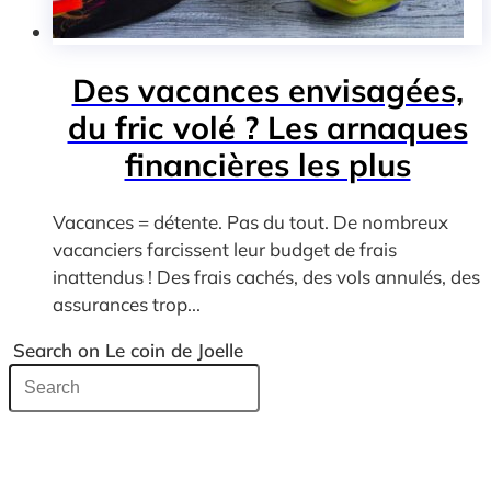
Des vacances envisagées,
du fric volé ? Les arnaques
financières les plus
répandues lors des voyages
Vacances = détente. Pas du tout. De nombreux
vacanciers farcissent leur budget de frais
inattendus ! Des frais cachés, des vols annulés, des
assurances trop...
Search on Le coin de Joelle