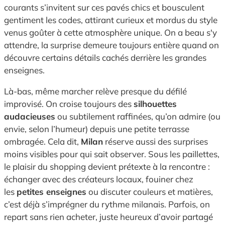
courants s’invitent sur ces pavés chics et bousculent
gentiment les codes, attirant curieux et mordus du style
venus goûter à cette atmosphère unique. On a beau s'y
attendre, la surprise demeure toujours entière quand on
découvre certains détails cachés derrière les grandes
enseignes.
Là-bas, même marcher relève presque du défilé
improvisé. On croise toujours des
silhouettes
audacieuses
ou subtilement raffinées, qu’on admire (ou
envie, selon l’humeur) depuis une petite terrasse
ombragée. Cela dit,
Milan
réserve aussi des surprises
moins visibles pour qui sait observer. Sous les paillettes,
le plaisir du shopping devient prétexte à la rencontre :
échanger avec des créateurs locaux, fouiner chez
les
petites enseignes
ou discuter couleurs et matières,
c’est déjà s’imprégner du rythme milanais. Parfois, on
repart sans rien acheter, juste heureux d’avoir partagé