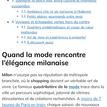
Savourer la dolce vita, entre cuisine et moments
suspendus
Ambiance chic et vie nocturne à l’italienne
Petits plaisirs gourmands entre amis
Voyages et échappées vertes hors du centre
Quartiers emblématiques et coups de cœur
inattendus
Art de vivre et expériences à emporter
À découvrir aussi
Quand la mode rencontre
l’élégance milanaise
Milan
n’usurpe pas sa réputation de métropole
branchée, où le
shopping
devient un véritable art de
vivre. Le fameux
quadrilatère de la
mode
trace dans la
ville un parcours sophistiqué, jalonné de vitrines
étincelantes et de créations recherchées. A
moins de 7
heures de Paris en train
, chaque saison, de nouveaux