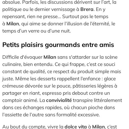
absolue. Parfois, les discussions dérivent sur l’art, la
politique ou le dernier vernissage à
Brera
. En y
repensant, rien ne presse... Surtout pas le temps
à
Milan
, qui aime se donner l’illusion de l’éternité, le
temps d’un verre ou d’une nuit.
Petits plaisirs gourmands entre amis
Difficile d'évoquer
Milan
sans s'attarder sur la scène
culinaire, bien entendu. Ce qui frappe, c’est ce souci
constant de qualité, ce respect du produit simple mais
juste. Même les desserts rappellent l’enfance : glace
crémeuse dévorée sur le pouce, pâtisseries légères à
partager en riant, espresso pris debout contre un
comptoir animé. La
convivialité
transpire littéralement
dans ces échanges rapides, où chacun pioche dans
l’assiette de l’autre sans formalité excessive.
Au bout du compte, vivre la
dolce vita
à
Milan
, c’est