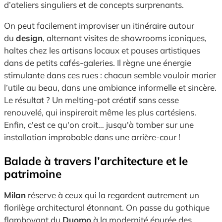
d’ateliers singuliers et de concepts surprenants.
On peut facilement improviser un itinéraire autour
du
design
, alternant visites de showrooms iconiques,
haltes chez les artisans locaux et pauses artistiques
dans de petits cafés-galeries. Il règne une énergie
stimulante dans ces rues : chacun semble vouloir marier
l’utile au beau, dans une ambiance informelle et sincère.
Le résultat ? Un melting-pot créatif sans cesse
renouvelé, qui inspirerait même les plus cartésiens.
Enfin, c'est ce qu'on croit… jusqu'à tomber sur une
installation improbable dans une arrière-cour !
Balade à travers l’architecture et le
patrimoine
Milan
réserve à ceux qui la regardent autrement un
florilège architectural étonnant. On passe du gothique
flamboyant du
Duomo
à la modernité épurée des