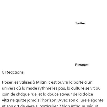
Twitter
Pinterest
0
Reactions
Poser les valises à
Milan
, c’est ouvrir la porte à un
univers où la
mode
rythme les pas, la
culture
se vit au
coin de chaque rue, et la douce saveur de la
dolce
vita
ne quitte jamais l’horizon. Avec son allure élégante
et son art de vivre si particulier, Milan intrigue, séduit,