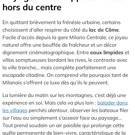
hors du centre
En quittant brièvement la frénésie urbaine, certains
choisissent d’aller respirer du côté du
lac de Côme
.
Facile d’accès depuis la gare Milano Centrale, ce joyau
naturel offre une bouffée de fraîcheur et un décor
dignement cinématographique. Entre
eaux limpides
et
villas somptueuses bordant les rives, le contraste avec
la ville tranche… mais complète parfaitement une
escapade citadine. On comprend vite pourquoi tant de
Milanais s’offrent ce luxe dès qu’ils le peuvent.
La lumière du matin sur les montagnes, c’est déjà une
expérience en soi. Mais cela va plus loin :
balader dans
les villages
perchés alentour, observer les bateaux filer
sur l’eau ou simplement s’asseoir face au paysage…
Tout prend soudain un air paisible qui prolonge cette
quête permanente de bien-vivre, caractéristique de la