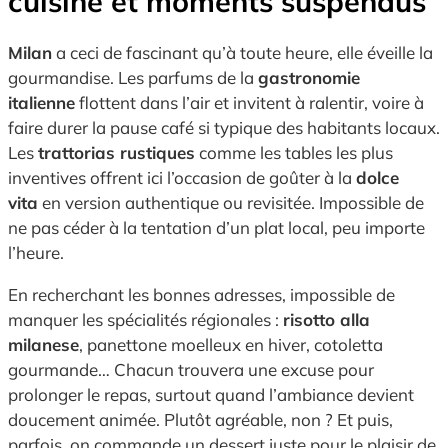
cuisine et moments suspendus
Milan
a ceci de fascinant qu’à toute heure, elle éveille la
gourmandise. Les parfums de la
gastronomie
italienne
flottent dans l’air et invitent à ralentir, voire à
faire durer la pause café si typique des habitants locaux.
Les
trattorias rustiques
comme les tables les plus
inventives offrent ici l’occasion de goûter à la
dolce
vita
en version authentique ou revisitée. Impossible de
ne pas céder à la tentation d’un plat local, peu importe
l’heure.
En recherchant les bonnes adresses, impossible de
manquer les spécialités régionales :
risotto alla
milanese
, panettone moelleux en hiver, cotoletta
gourmande… Chacun trouvera une excuse pour
prolonger le repas, surtout quand l’ambiance devient
doucement animée. Plutôt agréable, non ? Et puis,
parfois, on commande un dessert juste pour le plaisir de