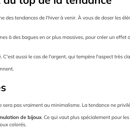
e des tendances de l'hiver à venir. À vous de doser les él
nes à des bagues en or plus massives, pour créer un effet 
. C'est aussi le cas de l'argent, qui tempère l'aspect très 
ennent.
es
e sera pas vraiment au minimalisme. La tendance ne privilég
umulation de bijoux
. Ce qui vaut plus spécialement pour le
oux colorés.