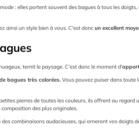
mode : elles portent souvent des bagues à tous les doigts
réez ainsi un style bien à vous. C'est donc
un excellent moye
 bagues
 nuageux, ternit le paysage. C'est donc le moment d'
appor
 de bagues très colorées.
Vous pouvez puiser dans toute la 
tes pierres de toutes les couleurs, ils offrent au regard 
e composition des plus originales.
era des combinaisons audacieuses, qui orneront vos doigts 