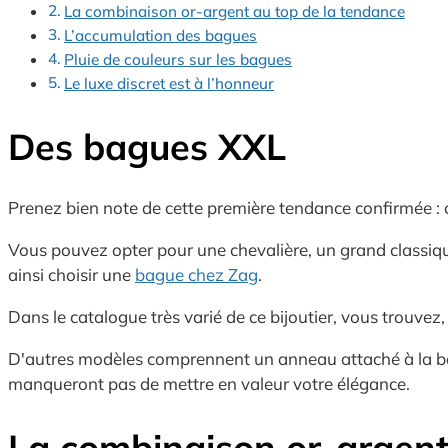
La combinaison or-argent au top de la tendance
L’accumulation des bagues
Pluie de couleurs sur les bagues
Le luxe discret est à l’honneur
Des bagues XXL
Prenez bien note de cette première tendance confirmée : c
Vous pouvez opter pour une chevalière, un grand classique
ainsi choisir une
bague chez Zag
.
Dans le catalogue très varié de ce bijoutier, vous trouvez,
D'autres modèles comprennent un anneau attaché à la bagu
manqueront pas de mettre en valeur votre élégance.
La combinaison or-argent