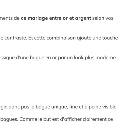
éments de
ce mariage entre or et argent
selon vos
de contraste. Et cette combinaison ajoute une touche
classique d'une bague en or par un look plus moderne.
ie donc pas la bague unique, fine et à peine visible.
s bagues. Comme le but est d'afficher clairement ce