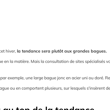
et hiver,
la tendance sera plutôt aux grandes bagues.
 en la matière. Mais la consultation de sites spécialisés 
 par exemple, une large bague jonc en acier uni ou doré. Reco
e ou en comportent plusieurs, sur lesquels s'insèrent de 
 au top de la tendance