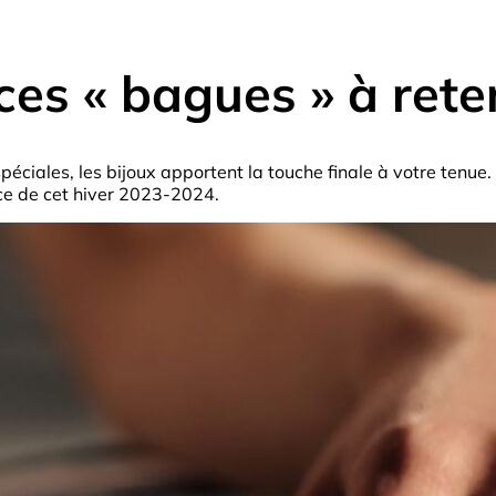
ces « bagues » à rete
 spéciales, les bijoux apportent la touche finale à votre tenu
nce de cet hiver 2023-2024.