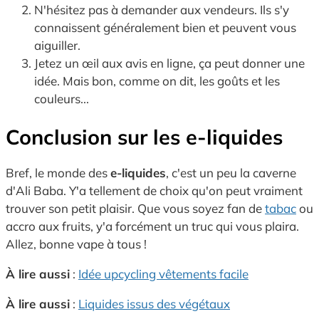
N'hésitez pas à demander aux vendeurs. Ils s'y
connaissent généralement bien et peuvent vous
aiguiller.
Jetez un œil aux avis en ligne, ça peut donner une
idée. Mais bon, comme on dit, les goûts et les
couleurs...
Conclusion sur les
e-liquides
Bref, le monde des
e-liquides
, c'est un peu la caverne
d'Ali Baba. Y'a tellement de choix qu'on peut vraiment
trouver son petit plaisir. Que vous soyez fan de
tabac
ou
accro aux fruits, y'a forcément un truc qui vous plaira.
Allez, bonne vape à tous !
À lire aussi
:
Idée upcycling vêtements facile
À lire aussi
:
Liquides issus des végétaux