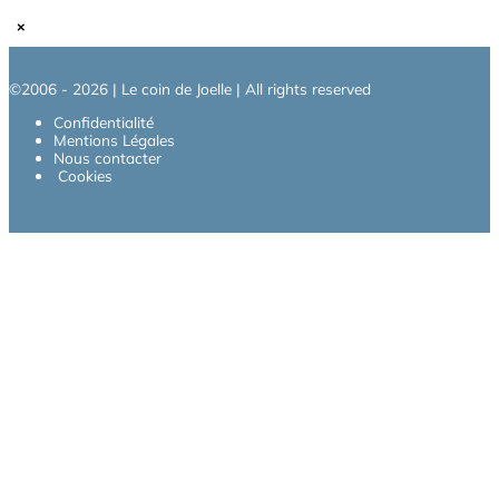
×
©2006 - 2026 | Le coin de Joelle | All rights reserved
Confidentialité
Mentions Légales
Nous contacter
Cookies