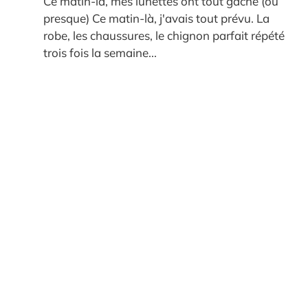
Ce matin-là, mes lunettes ont tout gâché (ou
presque) Ce matin-là, j'avais tout prévu. La
robe, les chaussures, le chignon parfait répété
trois fois la semaine...