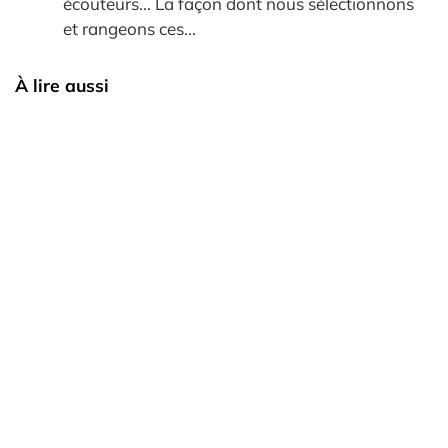
écouteurs... La façon dont nous sélectionnons
et rangeons ces...
À lire aussi