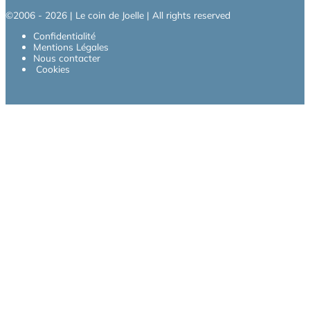
©2006 - 2026 | Le coin de Joelle | All rights reserved
Confidentialité
Mentions Légales
Nous contacter
Cookies