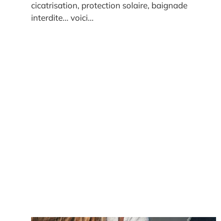
cicatrisation, protection solaire, baignade
interdite… voici…