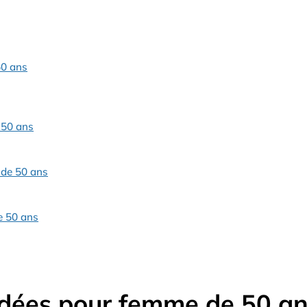
50 ans
 50 ans
 de 50 ans
e 50 ans
adées pour femme de 50 a