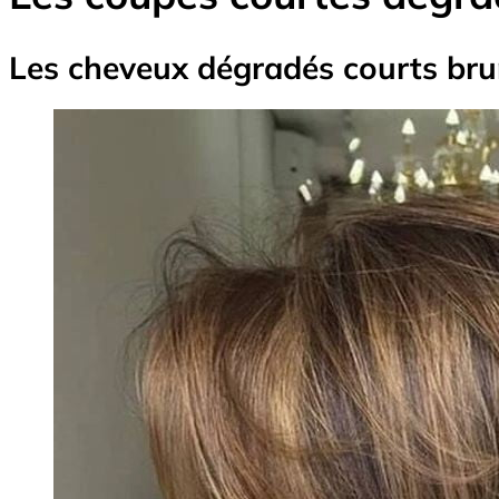
Les cheveux dégradés courts br