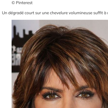
© Pinterest
Un dégradé court sur une chevelure volumineuse suffit à r