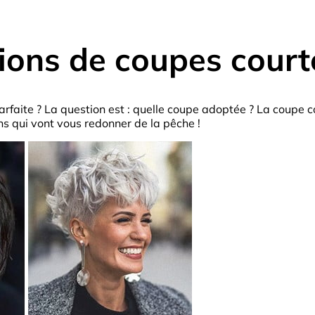
ations de coupes cour
rfaite ? La question est : quelle coupe adoptée ? La coupe cou
s qui vont vous redonner de la pêche !