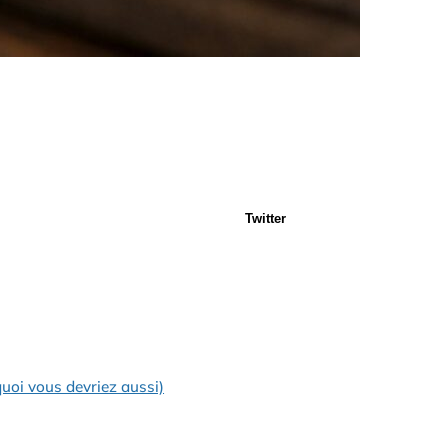
Twitter
quoi vous devriez aussi)