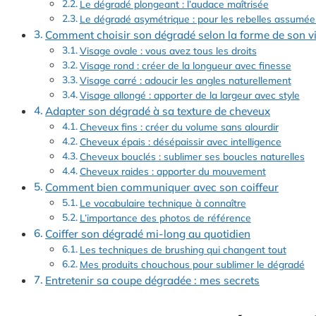
Le dégradé plongeant : l’audace maîtrisée
Le dégradé asymétrique : pour les rebelles assumée
Comment choisir son dégradé selon la forme de son v
Visage ovale : vous avez tous les droits
Visage rond : créer de la longueur avec finesse
Visage carré : adoucir les angles naturellement
Visage allongé : apporter de la largeur avec style
Adapter son dégradé à sa texture de cheveux
Cheveux fins : créer du volume sans alourdir
Cheveux épais : désépaissir avec intelligence
Cheveux bouclés : sublimer ses boucles naturelles
Cheveux raides : apporter du mouvement
Comment bien communiquer avec son coiffeur
Le vocabulaire technique à connaître
L’importance des photos de référence
Coiffer son dégradé mi-long au quotidien
Les techniques de brushing qui changent tout
Mes produits chouchous pour sublimer le dégradé
Entretenir sa coupe dégradée : mes secrets