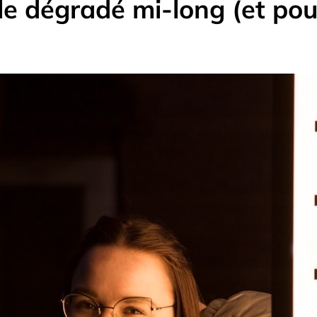
 le dégradé mi-long (et po