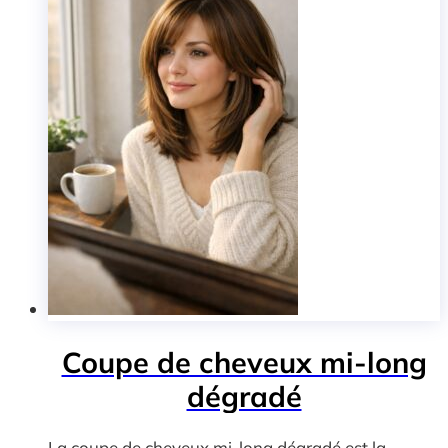
Coupe de cheveux mi-long
dégradé
La coupe de cheveux mi-long dégradé est la