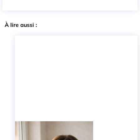
À lire aussi :