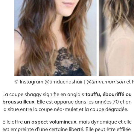
© Instagram @timduenashair |
@timm.morrison
et 
La coupe shaggy signifie en anglais
touffu, ébouriffé ou
broussailleux
. Elle est apparue dans les années 70 et on
la situe entre la coupe néo-mulet et la coupe dégradée.
Elle offre
un aspect volumineux
, mais dynamique et elle
est empreinte d’une certaine liberté. Elle peut être effilée