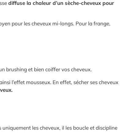
osse
diffuse la chaleur d’un sèche-cheveux pour
oyen pour les cheveux mi-longs. Pour la frange,
 un brushing et bien coiffer vos cheveux.
 ainsi l’effet mousseux. En effet, sécher ses cheveux
eveux.
s uniquement les cheveux, il les boucle et discipline