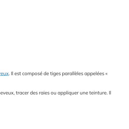
veux
. Il est composé de tiges parallèles appelées «
veux, tracer des raies ou appliquer une teinture. Il