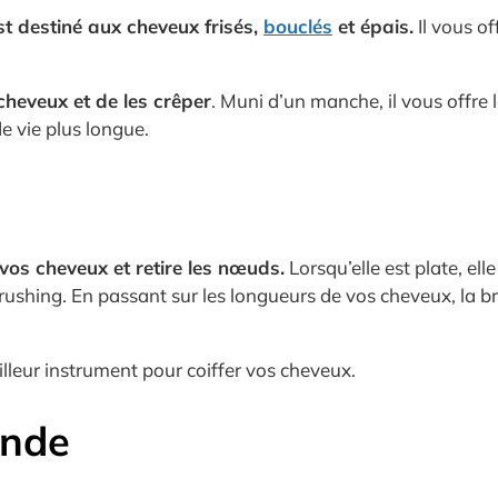
st destiné aux cheveux frisés,
bouclés
et épais.
Il vous of
cheveux et de les crêper
. Muni d’un manche, il vous offre l
de vie plus longue.
e
 vos cheveux et retire les nœuds.
Lorsqu’elle est plate, ell
re brushing. En passant sur les longueurs de vos cheveux, l
eilleur instrument pour coiffer vos cheveux.
onde