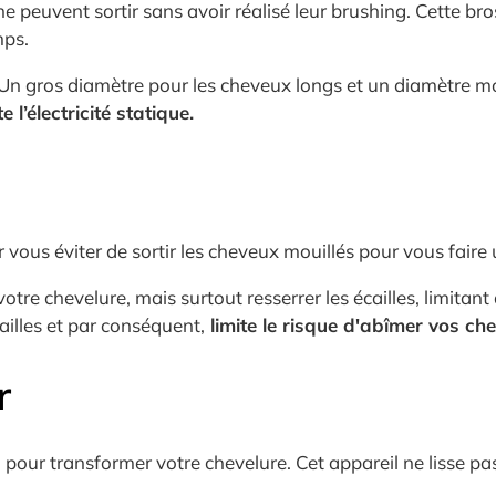
 peuvent sortir sans avoir réalisé leur brushing. Cette br
mps.
. Un gros diamètre pour les cheveux longs et un diamètre m
 l’électricité statique.
r vous éviter de sortir les cheveux mouillés pour vous faire
otre chevelure, mais surtout resserrer les écailles, limitant
ailles et par conséquent,
limite le risque d'abîmer vos ch
r
éal pour transformer votre chevelure. Cet appareil ne lisse pa