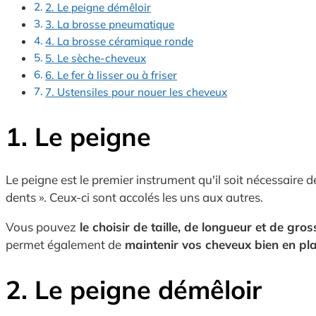
2. Le peigne démêloir
3. La brosse pneumatique
4. La brosse céramique ronde
5. Le sèche-cheveux
6. Le fer à lisser ou à friser
7. Ustensiles pour nouer les cheveux
1. Le peigne
Le peigne est le premier instrument qu'il soit nécessaire 
dents ». Ceux-ci sont accolés les uns aux autres.
Vous pouvez
le choisir de taille, de longueur et de gros
permet également de
maintenir vos cheveux bien en pl
2. Le peigne démêloir