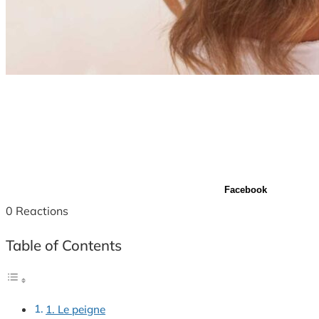
Facebook
0
Reactions
Table of Contents
1. Le peigne