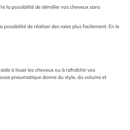
fre la possibilité de démêler vos cheveux sans
a possibilité de réaliser des raies plus facilement. En le
e aide à lisser les cheveux ou à rafraîchir vos
a brosse pneumatique donne du style, du volume et