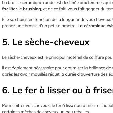
La brosse céramique ronde est destinée aux femmes qui ne
faciliter le brushing
, et de ce fait, vous fait gagner du te
Elle se choisit en fonction de la longueur de vos cheveux
prenez une brosse d’un petit diamètre.
La céramique évite
5. Le sèche-cheveux
Le sèche-cheveux est le principal matériel de coiffure pou
Il est également nécessaire pour optimiser la brillance de v
après les avoir mouillés réduit la durée d'ouverture des éc
6. Le fer à lisser ou à frise
Pour coiffer vos cheveux, le fer à lisser ou à friser est id
certaines mèches de cheveux un peu rebelles.