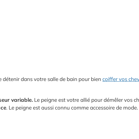
de détenir dans votre salle de bain pour bien
coiffer vos che
seur variable.
Le peigne est votre allié pour démêler vos che
ace
. Le peigne est aussi connu comme accessoire de mode.