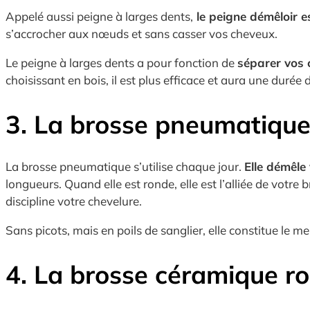
Appelé aussi peigne à larges dents,
le peigne démêloir e
s’accrocher aux nœuds et sans casser vos cheveux.
Le peigne à larges dents a pour fonction de
séparer vos 
choisissant en bois, il est plus efficace et aura une durée 
3. La brosse pneumatiqu
La brosse pneumatique s’utilise chaque jour.
Elle démêle
longueurs. Quand elle est ronde, elle est l’alliée de vot
discipline votre chevelure.
Sans picots, mais en poils de sanglier, elle constitue le m
4. La brosse céramique r