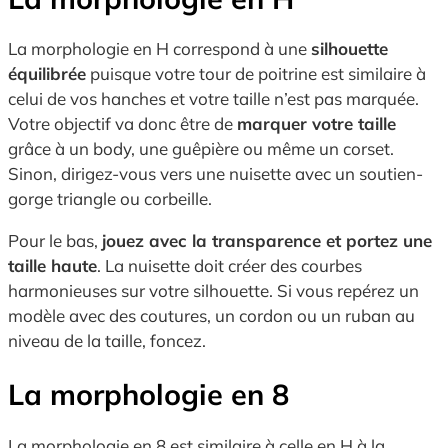
La morphologie en H correspond à une
silhouette
équilibrée
puisque votre tour de poitrine est similaire à
celui de vos hanches et votre taille n’est pas marquée.
Votre objectif va donc être de
marquer votre taille
grâce à un body, une guêpière ou même un corset.
Sinon, dirigez-vous vers une nuisette avec un soutien-
gorge triangle ou corbeille.
Pour le bas,
jouez avec la transparence et portez une
taille haute
. La nuisette doit créer des courbes
harmonieuses sur votre silhouette. Si vous repérez un
modèle avec des coutures, un cordon ou un ruban au
niveau de la taille, foncez.
La morphologie en 8
La morphologie en 8 est similaire à celle en H à la