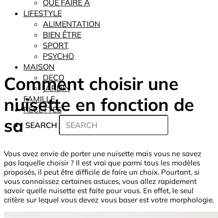
QUE FAIRE À
LIFESTYLE
ALIMENTATION
BIEN ÊTRE
SPORT
PSYCHO
MAISON
Comment choisir une
DECO
JARDIN
nuisette en fonction de
FAMILLE
RECETTES
sa
SEARCH
Vous avez envie de porter une nuisette mais vous ne savez
pas laquelle choisir ? Il est vrai que parmi tous les modèles
proposés, il peut être difficile de faire un choix. Pourtant, si
vous connaissez certaines astuces, vous allez rapidement
savoir quelle nuisette est faite pour vous. En effet, le seul
critère sur lequel vous devez vous baser est votre morphologie.