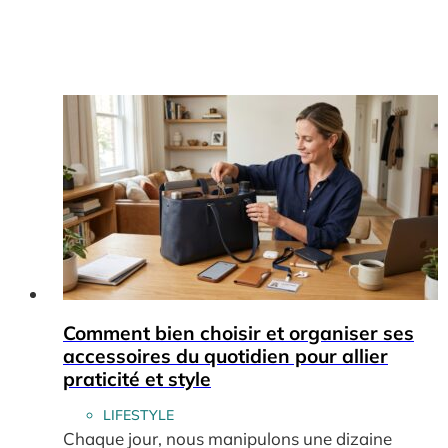
Comment bien choisir et organiser ses
accessoires du quotidien pour allier
praticité et style
LIFESTYLE
Chaque jour, nous manipulons une dizaine