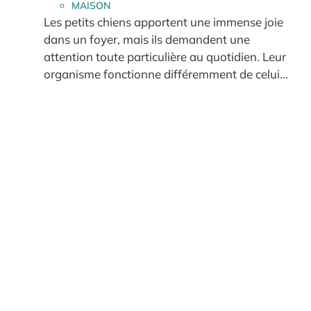
MAISON
Les petits chiens apportent une immense joie
dans un foyer, mais ils demandent une
attention toute particulière au quotidien. Leur
organisme fonctionne différemment de celui...