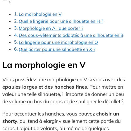
La morphologie en V
Quelle lingerie pour une silhouette en H ?
Morphologie en A : que porter ?
Des sous-vêtements adaptés à une silhouette en 8
La lingerie pour une morphologie en O
Que porter pour une silhouette en X ?
La morphologie en V
Vous possédez une morphologie en V si vous avez des
épaules larges et des hanches fines
. Pour mettre en
valeur une telle silhouette, il importe de donner un peu
de volume au bas du corps et de souligner le décolleté.
Pour accentuer les hanches, vous pouvez
choisir un
shorty
, qui tend à élargir visuellement cette partie du
corps. L'ajout de volants, ou même de quelques