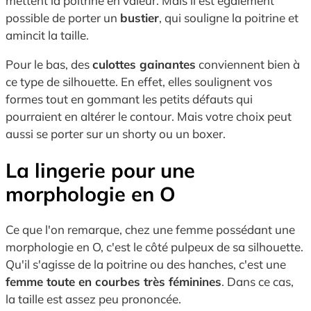
mettent la poitrine en valeur. Mais il est également
possible de porter un
bustier
, qui souligne la poitrine et
amincit la taille.
Pour le bas, des
culottes gainantes
conviennent bien à
ce type de silhouette. En effet, elles soulignent vos
formes tout en gommant les petits défauts qui
pourraient en altérer le contour. Mais votre choix peut
aussi se porter sur un shorty ou un boxer.
La lingerie pour une
morphologie en O
Ce que l'on remarque, chez une femme possédant une
morphologie en O, c'est le côté pulpeux de sa silhouette.
Qu'il s'agisse de la poitrine ou des hanches, c'est une
femme toute en courbes très féminines
. Dans ce cas,
la taille est assez peu prononcée.