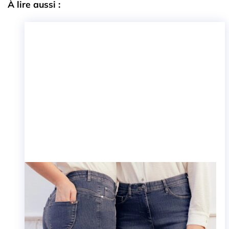
À lire aussi :