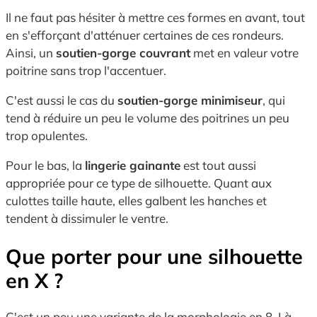
Il ne faut pas hésiter à mettre ces formes en avant, tout
en s'efforçant d'atténuer certaines de ces rondeurs.
Ainsi, un
soutien-gorge couvrant
met en valeur votre
poitrine sans trop l'accentuer.
C'est aussi le cas du
soutien-gorge minimiseur
, qui
tend à réduire un peu le volume des poitrines un peu
trop opulentes.
Pour le bas, la
lingerie gainante
est tout aussi
appropriée pour ce type de silhouette. Quant aux
culottes taille haute, elles galbent les hanches et
tendent à dissimuler le ventre.
Que porter pour une silhouette
en X ?
C'est un peu une variante de la morphologie en 8. Là