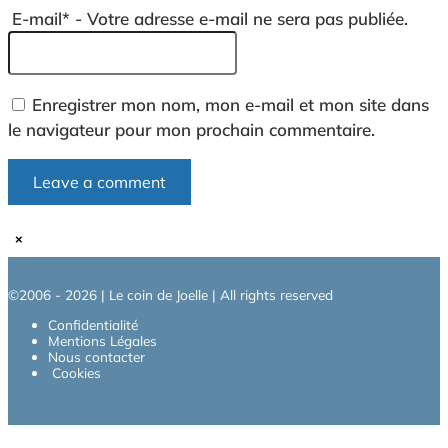
E-mail
*
- Votre adresse e-mail ne sera pas publiée.
Enregistrer mon nom, mon e-mail et mon site dans
le navigateur pour mon prochain commentaire.
×
©2006 - 2026 | Le coin de Joelle | All rights reserved
Confidentialité
Mentions Légales
Nous contacter
Cookies