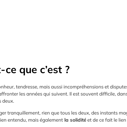
t-ce que c’est ?
heur, tendresse, mais aussi incompréhensions et disputes 
ronter les années qui suivent. Il est souvent difficile, dans c
s deux.
er tranquillement, rien que tous les deux, des instants mag
ien entendu, mais également
la solidité
et de ce fait le li