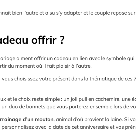
nait bien l’autre et a su s’y adapter et le couple repose s
deau offrir ?
mariage aiment offrir un cadeau en lien avec le symbole qui
ir du moment où il fait plaisir à l’autre.
i vous choisissez votre présent dans la thématique de ces 
 et le choix reste simple : un joli pull en cachemire, une é
, un duo de bonnets que vous porterez ensemble lors de v
arrainage d’un mouton,
animal d’où provient la laine. Si vo
personnalisez avec la date de cet anniversaire et vos pré