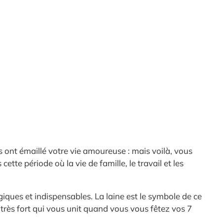
ont émaillé votre vie amoureuse : mais voilà, vous
ette période où la vie de famille, le travail et les
iques et indispensables. La laine est le symbole de ce
en très fort qui vous unit quand vous vous fêtez vos 7