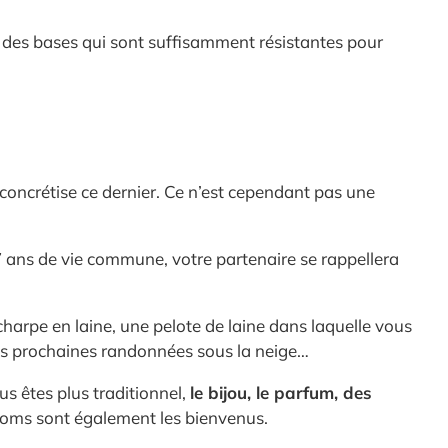
ur des bases qui sont suffisamment résistantes pour
 concrétise ce dernier. Ce n’est cependant pas une
7 ans de vie commune, votre partenaire se rappellera
charpe en laine, une pelote de laine dans laquelle vous
os prochaines randonnées sous la neige…
us êtes plus traditionnel,
le bijou, le parfum, des
noms sont également les bienvenus.