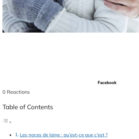
Facebook
0
Reactions
Table of Contents
Les noces de laine : qu’est-ce que c’est ?