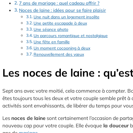
7 ans de mariage : quel cadeau offrir ?
Noces de laine : idées pour se faire plaisir
Une nuit dans un logement insolite
Une petite escapade à deux
Une séance photo
Un parcours romantique et nostalgique
Une fête en famille
Un moment cocooning à deux
Renouvellement des vœux
Les noces de laine : qu’es
Sept ans avec votre moitié, cela commence à compter. Bon
êtes toujours tous les deux et votre couple semble prêt à aff
activités sont envahissants, de libérer du temps pour vou
Les
noces de laine
sont certainement l’occasion de partag
nouveau cap pour votre couple. Elle évoque
la douceur
b
ans de
mariage
.