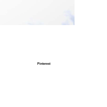
Pinterest