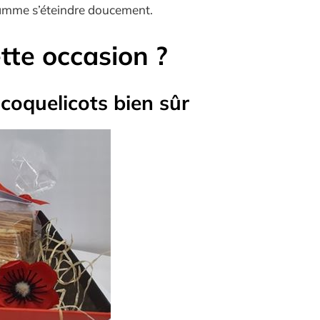
flamme s’éteindre doucement.
tte occasion ?
oquelicots bien sûr