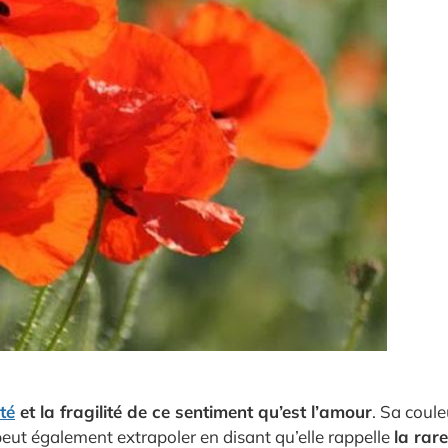
té
et la fragilité de ce sentiment qu’est l’amour
. Sa coul
eut également extrapoler en disant qu’elle rappelle
la rar