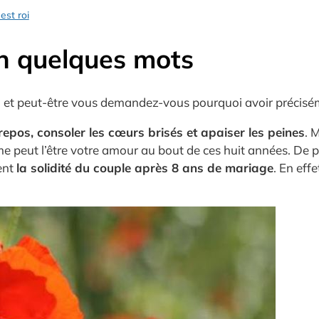
est roi
en quelques mots
 et peut-être vous demandez-vous pourquoi avoir préciséme
 repos, consoler les cœurs brisés et apaiser les peines
. 
me peut l’être votre amour au bout de ces huit années. De p
ent
la solidité du couple après 8 ans de mariage
. En eff