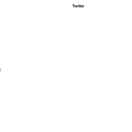
Twitter
r