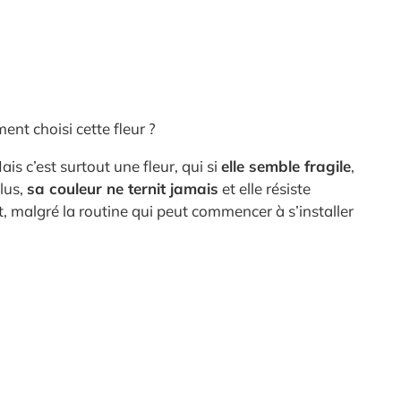
nt choisi cette fleur ?
Mais c’est surtout une fleur, qui si
elle semble fragile
,
lus,
sa couleur ne ternit jamais
et elle résiste
et, malgré la routine qui peut commencer à s’installer