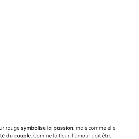
eur rouge
symbolise la passion
, mais comme elle
eté du couple
. Comme la fleur, l’amour doit être