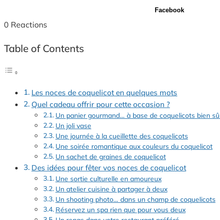
Facebook
0
Reactions
Table of Contents
Les noces de coquelicot en quelques mots
Quel cadeau offrir pour cette occasion ?
Un panier gourmand… à base de coquelicots bien sû
Un joli vase
Une journée à la cueillette des coquelicots
Une soirée romantique aux couleurs du coquelicot
Un sachet de graines de coquelicot
Des idées pour fêter vos noces de coquelicot
Une sortie culturelle en amoureux
Un atelier cuisine à partager à deux
Un shooting photo… dans un champ de coquelicots
Réservez un spa rien que pour vous deux
Un repas dans votre restaurant préféré