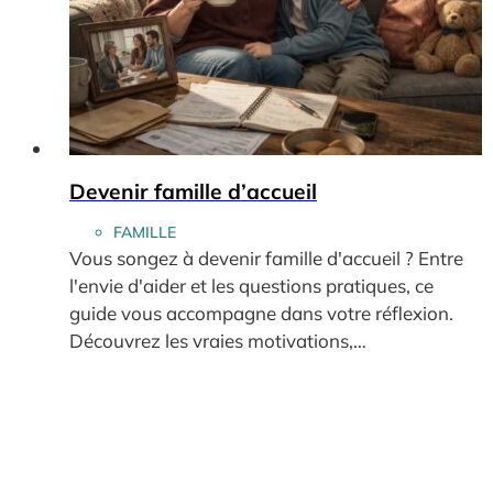
Devenir famille d’accueil
FAMILLE
Vous songez à devenir famille d'accueil ? Entre
l'envie d'aider et les questions pratiques, ce
guide vous accompagne dans votre réflexion.
Découvrez les vraies motivations,…