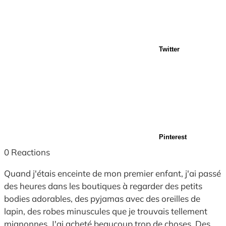
Twitter
Pinterest
0
Reactions
Quand j'étais enceinte de mon premier enfant, j'ai passé
des heures dans les boutiques à regarder des petits
bodies adorables, des pyjamas avec des oreilles de
lapin, des robes minuscules que je trouvais tellement
mignonnes. J'ai acheté beaucoup trop de choses. Des