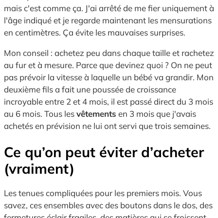
mais c'est comme ça. J'ai arrêté de me fier uniquement à
l'âge indiqué et je regarde maintenant les mensurations
en centimètres. Ça évite les mauvaises surprises.
Mon conseil : achetez peu dans chaque taille et rachetez
au fur et à mesure. Parce que devinez quoi ? On ne peut
pas prévoir la vitesse à laquelle un bébé va grandir. Mon
deuxième fils a fait une poussée de croissance
incroyable entre 2 et 4 mois, il est passé direct du 3 mois
au 6 mois. Tous les
vêtements
en 3 mois que j'avais
achetés en prévision ne lui ont servi que trois semaines.
Ce qu’on peut éviter d’acheter
(vraiment)
Les tenues compliquées pour les premiers mois. Vous
savez, ces ensembles avec des boutons dans le dos, des
fermetures éclair fragiles, des matières qui se froissent