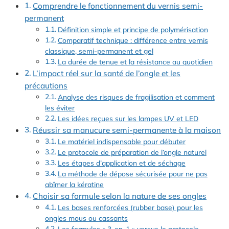
Comprendre le fonctionnement du vernis semi-
permanent
Définition simple et principe de polymérisation
Comparatif technique : différence entre vernis
classique, semi-permanent et gel
La durée de tenue et la résistance au quotidien
L’impact réel sur la santé de l’ongle et les
précautions
Analyse des risques de fragilisation et comment
les éviter
Les idées reçues sur les lampes UV et LED
Réussir sa manucure semi-permanente à la maison
Le matériel indispensable pour débuter
Le protocole de préparation de l’ongle naturel
Les étapes d’application et de séchage
La méthode de dépose sécurisée pour ne pas
abîmer la kératine
Choisir sa formule selon la nature de ses ongles
Les bases renforcées (rubber base) pour les
ongles mous ou cassants
Les formules « 3-en-1 » versus le protocole