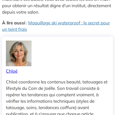
pour obtenir un résultat digne d'un institut, directement
depuis votre salon.
À lire aussi
:
Maquillage ski waterproof : le secret pour
un teint frais
Chloé
Chloé coordonne les contenus beauté, tatouages et
lifestyle du Coin de Joëlle. Son travail consiste à
repérer les tendances qui comptent vraiment, à
vérifier les informations techniques (styles de
tatouage, soins, tendances coiffure) avant
publication, et à s'assurer que chaque article