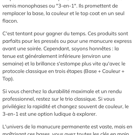
vernis monophases ou "3-en-1". Ils promettent de
remplacer la base, la couleur et le top coat en un seul
flacon.
C'est tentant pour gagner du temps. Ces produits sont
parfaits pour les pressés ou pour une manucure express
avant une soirée. Cependant, soyons honnêtes : la
tenue est généralement inférieure (environ une
semaine) et la brillance s'estompe plus vite qu'avec le
protocole classique en trois étapes (Base + Couleur +
Top).
Si vous cherchez la durabilité maximale et un rendu
professionnel, restez sur le trio classique. Si vous
privilégiez la rapidité et changez souvent de couleur, le
3-en-1 est une option ludique à explorer.
L'univers de la manucure permanente est vaste, mais en
maîtrisant ces bases, vous avez toutes les clés en main