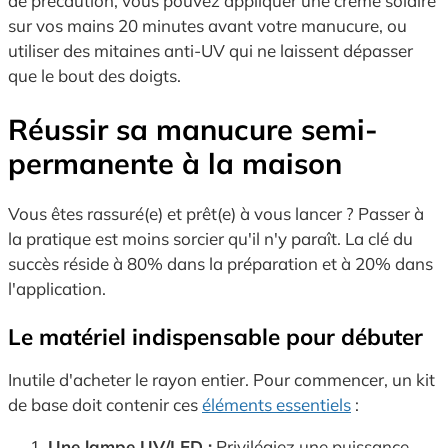
de précaution, vous pouvez appliquer une crème solaire
sur vos mains 20 minutes avant votre manucure, ou
utiliser des mitaines anti-UV qui ne laissent dépasser
que le bout des doigts.
Réussir sa manucure semi-
permanente à la maison
Vous êtes rassuré(e) et prêt(e) à vous lancer ? Passer à
la pratique est moins sorcier qu'il n'y paraît. La clé du
succès réside à 80% dans la préparation et à 20% dans
l'application.
Le matériel indispensable pour débuter
Inutile d'acheter le rayon entier. Pour commencer, un kit
de base doit contenir ces
éléments essentiels
:
Une lampe UV/LED :
Privilégiez une puissance