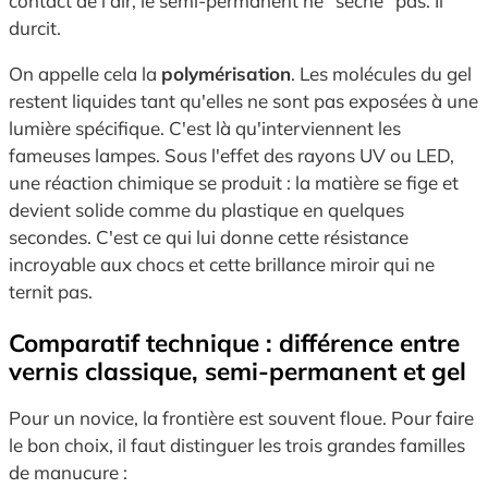
contact de l'air, le semi-permanent ne "sèche" pas. Il
durcit.
On appelle cela la
polymérisation
. Les molécules du gel
restent liquides tant qu'elles ne sont pas exposées à une
lumière spécifique. C'est là qu'interviennent les
fameuses lampes. Sous l'effet des rayons UV ou LED,
une réaction chimique se produit : la matière se fige et
devient solide comme du plastique en quelques
secondes. C'est ce qui lui donne cette résistance
incroyable aux chocs et cette brillance miroir qui ne
ternit pas.
Comparatif technique : différence entre
vernis classique, semi-permanent et gel
Pour un novice, la frontière est souvent floue. Pour faire
le bon choix, il faut distinguer les trois grandes familles
de manucure :