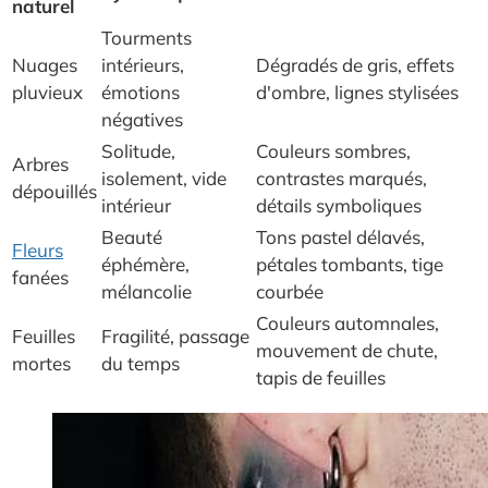
naturel
Tourments
Nuages
intérieurs,
Dégradés de gris, effets
pluvieux
émotions
d'ombre, lignes stylisées
négatives
Solitude,
Couleurs sombres,
Arbres
isolement, vide
contrastes marqués,
dépouillés
intérieur
détails symboliques
Beauté
Tons pastel délavés,
Fleurs
éphémère,
pétales tombants, tige
fanées
mélancolie
courbée
Couleurs automnales,
Feuilles
Fragilité, passage
mouvement de chute,
mortes
du temps
tapis de feuilles