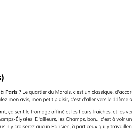
s)
 à Paris
? Le quartier du Marais, c'est un classique, d'acc
lez mon avis, mon petit plaisir, c'est d'aller vers le 11ème 
t, ça sent le fromage affiné et les fleurs fraîches, et les v
Champs-Élysées. D'ailleurs, les Champs, bon... c'est à voir u
us n'y croiserez aucun Parisien, à part ceux qui y travaillen