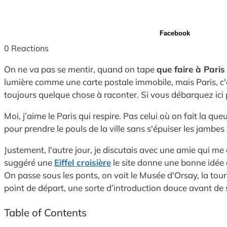
Facebook
0
Reactions
On ne va pas se mentir, quand on tape
que faire à Paris
lumière comme une carte postale immobile, mais Paris, c'e
toujours quelque chose à raconter. Si vous débarquez ici po
Moi, j’aime le Paris qui respire. Pas celui où on fait la 
pour prendre le pouls de la ville sans s'épuiser les jambes 
Justement, l'autre jour, je discutais avec une amie qui m
suggéré une
Eiffel croisière
le site donne une bonne idée d
On passe sous les ponts, on voit le Musée d'Orsay, la tour
point de départ, une sorte d’introduction douce avant de 
Table of Contents