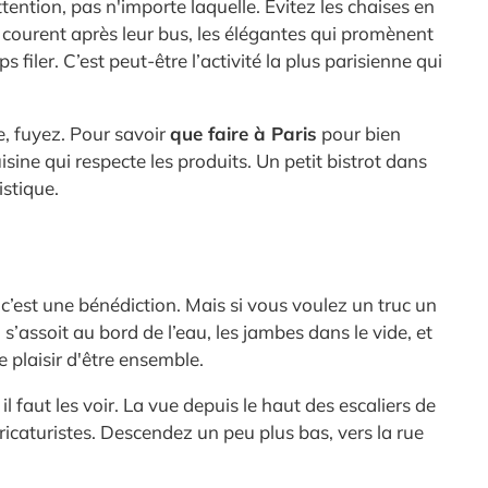
ttention, pas n'importe laquelle. Évitez les chaises en
qui courent après leur bus, les élégantes qui promènent
filer. C’est peut-être l’activité la plus parisienne qui
e, fuyez. Pour savoir
que faire à Paris
pour bien
isine qui respecte les produits. Un petit bistrot dans
istique.
 c’est une bénédiction. Mais si vous voulez un truc un
’assoit au bord de l’eau, les jambes dans le vide, et
le plaisir d'être ensemble.
 faut les voir. La vue depuis le haut des escaliers de
ricaturistes. Descendez un peu plus bas, vers la rue