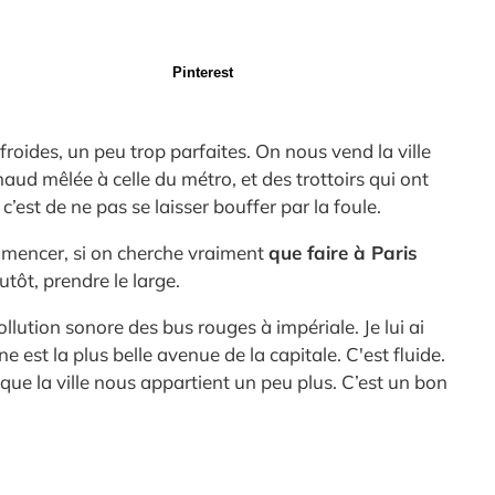
Pinterest
oides, un peu trop parfaites. On nous vend la ville
ud mêlée à celle du métro, et des trottoirs qui ont
’est de ne pas se laisser bouffer par la foule.
commencer, si on cherche vraiment
que faire à Paris
utôt, prendre le large.
lution sonore des bus rouges à impériale. Je lui ai
 est la plus belle avenue de la capitale. C'est fluide.
 que la ville nous appartient un peu plus. C’est un bon