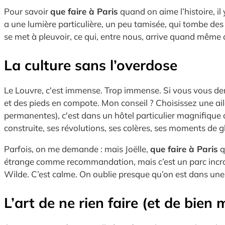
Pour savoir
que faire à Paris
quand on aime l’histoire, i
a une lumière particulière, un peu tamisée, qui tombe des v
se met à pleuvoir, ce qui, entre nous, arrive quand même 
La culture sans l’overdose
Le Louvre, c'est immense. Trop immense. Si vous vous 
et des pieds en compote. Mon conseil ? Choisissez une ail
permanentes), c'est dans un hôtel particulier magnifique d
construite, ses révolutions, ses colères, ses moments de gl
Parfois, on me demande : mais Joëlle,
que faire à Paris
q
étrange comme recommandation, mais c’est un parc incroya
Wilde. C’est calme. On oublie presque qu’on est dans une 
L’art de ne rien faire (et de bien