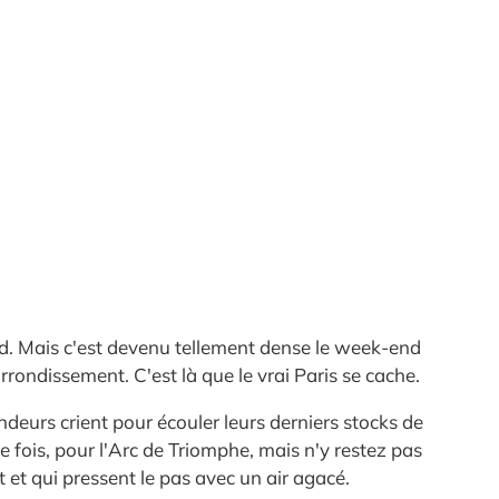
ord. Mais c'est devenu tellement dense le week-end
arrondissement. C'est là que le vrai Paris se cache.
endeurs crient pour écouler leurs derniers stocks de
ne fois, pour l'Arc de Triomphe, mais n'y restez pas
t et qui pressent le pas avec un air agacé.