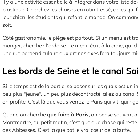
Il y a une activité essentielle à intégrer dans votre liste de
plastique. Cherchez les chaises en rotin tressé, celles qui
leur chien, les étudiants qui refont le monde. On commande 
soit.
Côté gastronomie, le piège est partout. Si un menu est tr
manger, cherchez l'ardoise. Le menu écrit à la craie, qui c
une rue perpendiculaire aux grands axes fera toujours mie
Les bords de Seine et le canal Sa
Si le temps est de la partie, se poser sur les quais est un
peu plus "jeune", un peu plus décontracté, allez au canal 
on profite. C’est là que vous verrez le Paris qui vit, qui ri
Quand on cherche
que faire à Paris
, on pense souvent au
Montmartre, au petit matin, c'est quelque chose qui reste 
des Abbesses. C’est là que bat le vrai cœur de la butte.