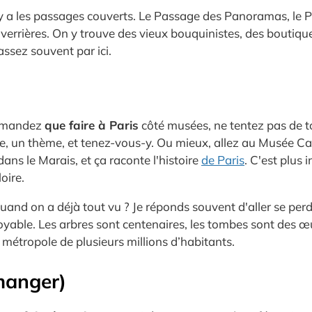
l y a les passages couverts. Le Passage des Panoramas, le P
errières. On y trouve des vieux bouquinistes, des boutiques 
assez souvent par ici.
demandez
que faire à Paris
côté musées, ne tentez pas de to
e, un thème, et tenez-vous-y. Ou mieux, allez au Musée Carn
ans le Marais, et ça raconte l'histoire
de Paris
. C'est plus
oire.
uand on a déjà tout vu ? Je réponds souvent d'aller se perdr
ble. Les arbres sont centenaires, les tombes sont des œuvr
métropole de plusieurs millions d’habitants.
 manger)