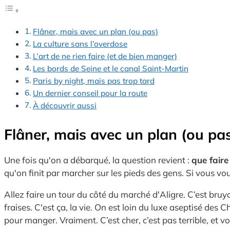
Flâner, mais avec un plan (ou pas)
La culture sans l’overdose
L’art de ne rien faire (et de bien manger)
Les bords de Seine et le canal Saint-Martin
Paris by night, mais pas trop tard
Un dernier conseil pour la route
À découvrir aussi
Flâner, mais avec un plan (ou pa
Une fois qu'on a débarqué, la question revient :
que faire
qu'on finit par marcher sur les pieds des gens. Si vous vou
Allez faire un tour du côté du marché d'Aligre. C’est bruyan
fraises. C'est ça, la vie. On est loin du luxe aseptisé des 
pour manger. Vraiment. C’est cher, c’est pas terrible, et vo