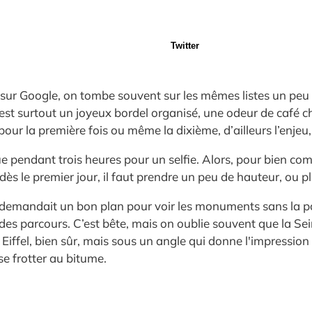
Twitter
sur Google, on tombe souvent sur les mêmes listes un peu fr
st surtout un joyeux bordel organisé, une odeur de café cha
ur la première fois ou même la dixième, d’ailleurs l’enjeu, c
queue pendant trois heures pour un selfie. Alors, pour bien 
dès le premier jour, il faut prendre un peu de hauteur, ou pl
e demandait un bon plan pour voir les monuments sans la pol
es parcours. C’est bête, mais on oublie souvent que la Seine
 Eiffel, bien sûr, mais sous un angle qui donne l'impression
se frotter au bitume.