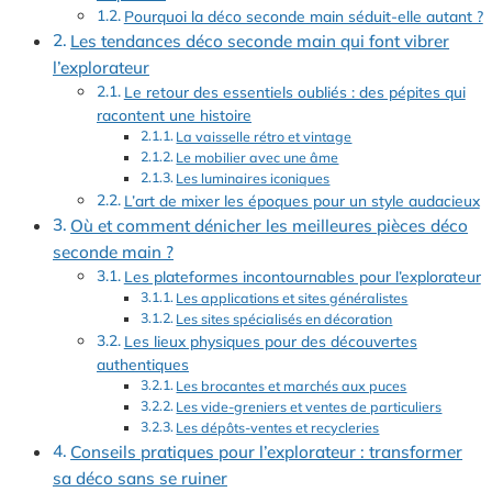
Pourquoi la déco seconde main séduit-elle autant ?
Les tendances déco seconde main qui font vibrer
l’explorateur
Le retour des essentiels oubliés : des pépites qui
racontent une histoire
La vaisselle rétro et vintage
Le mobilier avec une âme
Les luminaires iconiques
L’art de mixer les époques pour un style audacieux
Où et comment dénicher les meilleures pièces déco
seconde main ?
Les plateformes incontournables pour l’explorateur
Les applications et sites généralistes
Les sites spécialisés en décoration
Les lieux physiques pour des découvertes
authentiques
Les brocantes et marchés aux puces
Les vide-greniers et ventes de particuliers
Les dépôts-ventes et recycleries
Conseils pratiques pour l’explorateur : transformer
sa déco sans se ruiner