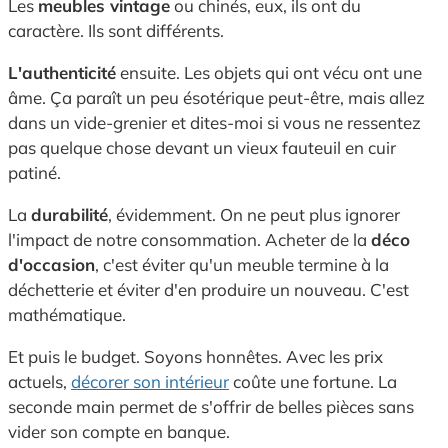
Les
meubles vintage
ou chinés, eux, ils ont du
caractère. Ils sont différents.
L'authenticité
ensuite. Les objets qui ont vécu ont une
âme. Ça paraît un peu ésotérique peut-être, mais allez
dans un vide-grenier et dites-moi si vous ne ressentez
pas quelque chose devant un vieux fauteuil en cuir
patiné.
La
durabilité
, évidemment. On ne peut plus ignorer
l'impact de notre consommation. Acheter de la
déco
d'occasion
, c'est éviter qu'un meuble termine à la
déchetterie et éviter d'en produire un nouveau. C'est
mathématique.
Et puis le budget. Soyons honnêtes. Avec les prix
actuels,
décorer son intérieur
coûte une fortune. La
seconde main permet de s'offrir de belles pièces sans
vider son compte en banque.