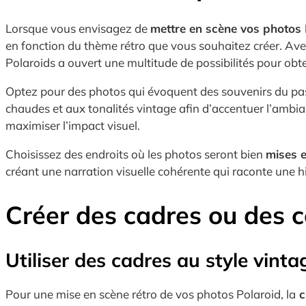
Lorsque vous envisagez de
mettre en scène vos photos 
en fonction du thème rétro que vous souhaitez créer. Av
Polaroids a ouvert une multitude de possibilités pour obt
Optez pour des photos qui évoquent des souvenirs du pa
chaudes et aux tonalités vintage afin d’accentuer l’ambian
maximiser l’impact visuel.
Choisissez des endroits où les photos seront bien
mises e
créant une narration visuelle cohérente qui raconte une hi
Créer des cadres ou des c
Utiliser des cadres au style vint
Pour une mise en scène rétro de vos photos Polaroid, la
c