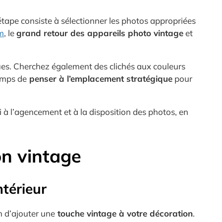
étape consiste à sélectionner les photos appropriées
m
, le
grand retour des appareils photo vintage
et
es. Cherchez également des clichés aux couleurs
temps de
penser à l’emplacement stratégique
pour
i à l’agencement et à la disposition des photos, en
on vintage
ntérieur
n d’ajouter une
touche vintage à votre décoration
.