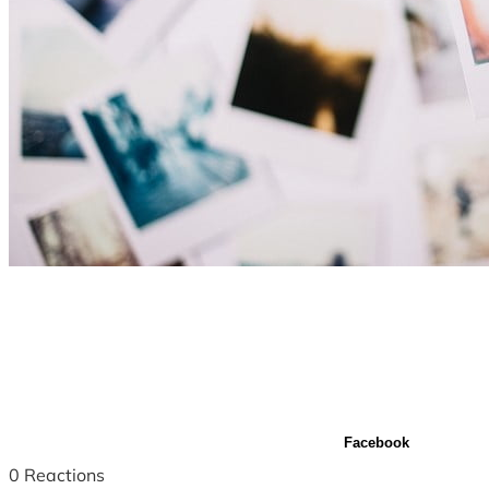
Facebook
0
Reactions