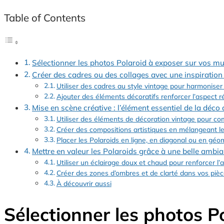
Table of Contents
Sélectionner les photos Polaroid à exposer sur vos m
Créer des cadres ou des collages avec une inspiration
Utiliser des cadres au style vintage pour harmoniser 
Ajouter des éléments décoratifs renforcer l’aspect r
Mise en scène créative : l’élément essentiel de la déco
Utiliser des éléments de décoration vintage pour co
Créer des compositions artistiques en mélangeant le
Placer les Polaroids en ligne, en diagonal ou en géom
Mettre en valeur les Polaroids grâce à une belle ambi
Utiliser un éclairage doux et chaud pour renforcer l
Créer des zones d’ombres et de clarté dans vos piè
À découvrir aussi
Sélectionner les photos P