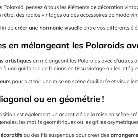
 Polaroid, pensez à tous les éléments de décoration vinta
 rétro, des radios vintages ou des accessoires de mode vin
fin de
créer une harmonie visuelle
entre vos différents él
es en mélangeant les Polaroids ave
s artistiques
en mélangeant les Polaroids avec d’autres o
e à une guirlande de fanions en tissu vintage ou les intégrer
leurs
pour obtenir une mise en scène équilibrée et visuellem
 diagonal ou en géométrie !
sposition est également un aspect clé de la mise en scène c
gonales, les motifs géométriques ou les grilles asymétrique
écoratifs
ou des fils suspendus pour créer des
arrangemen