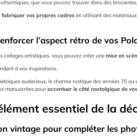
authentiques, que vous pouvez trouver dans des brocantes
z
fabriquer vos propres cadres
en utilisant des matériaux 
enforcer l’aspect rétro de vos Pol
s collages artistiques, vous pouvez créer une
mise en scè
ndent à vos inspirations.
métriques audacieux, le charme rustique des années 70 ou 
tes manuscrites pour
accentuer le côté nostalgique de vo
’élément essentiel de la d
ion vintage pour compléter les pho