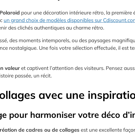
Polaroid
pour une décoration intérieure rétro, la première 
ec
un grand choix de modèles disponibles sur Cdiscount.co
enir des clichés authentiques au charme rétro.
ssé, des moments intemporels, ou des paysages magnifiqu
ce nostalgique. Une fois votre sélection effectuée, il est 
n valeur
et captivent l’attention des visiteurs. Pensez auss
stoire passée, un récit.
ollages avec une inspirati
age pour harmoniser votre déco d’i
réation de cadres ou de collages
est une excellente faço