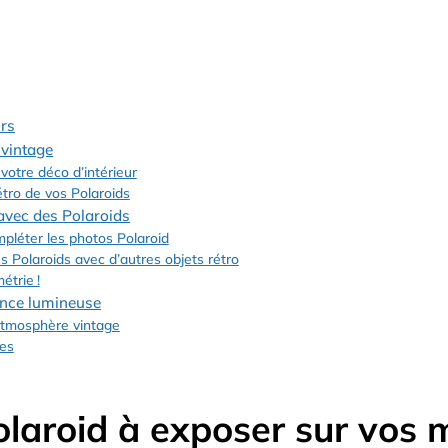
urs
 vintage
votre déco d’intérieur
étro de vos Polaroids
 avec des Polaroids
mpléter les photos Polaroid
s Polaroids avec d’autres objets rétro
étrie !
ance lumineuse
’atmosphère vintage
ces
olaroid à exposer sur vos 