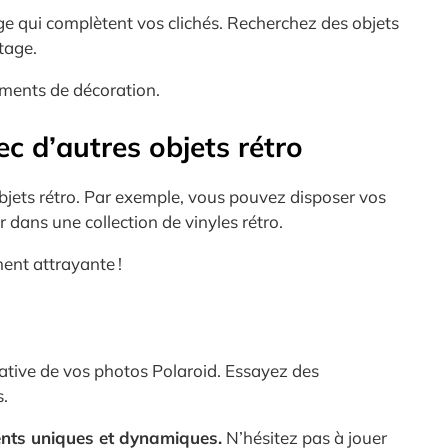
ge qui complètent vos clichés. Recherchez des objets
tage.
éments de décoration.
c d’autres objets rétro
bjets rétro. Par exemple, vous pouvez disposer vos
 dans une collection de vinyles rétro.
ent attrayante !
réative de vos photos Polaroid. Essayez des
s.
ts uniques et dynamiques.
N’hésitez pas à jouer