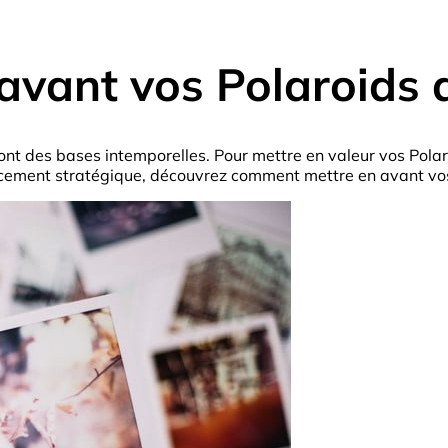
vant vos Polaroids 
o sont des bases intemporelles. Pour mettre en valeur vos Pol
lacement stratégique, découvrez comment mettre en avant vos