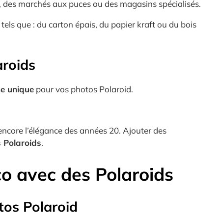
, des marchés aux puces ou des magasins spécialisés.
tels que : du carton épais, du papier kraft ou du bois
aroids
ne unique
pour vos photos Polaroid.
encore l’élégance des années 20. Ajouter des
s Polaroids
.
éco avec des Polaroids
tos Polaroid