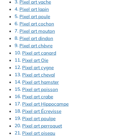
Pixel art vache
Pixel art lapin
Pixel art poule
Pixel art cochon
Pixel art mouton
Pixel art dindon
Pixel art chèvre
Pixel art canard
Pixel art Oie
Pixel art cygne
Pixel art cheval
Pixel art hamster
Pixel art poisson
Pixel art crabe
Pixel art Hippocampe
Pixel art Écrevisse
Pixel art poulpe
Pixel art perroquet
Pixel art oiseau