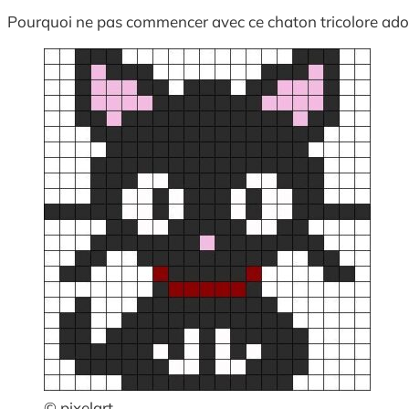
Pourquoi ne pas commencer avec ce chaton tricolore adorabl
© pixelart