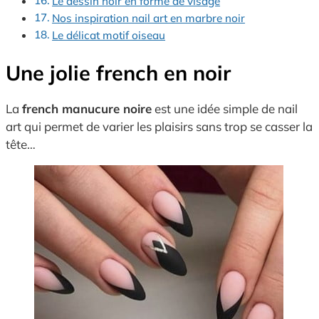
Le dessin noir en forme de visage
Nos inspiration nail art en marbre noir
Le délicat motif oiseau
Une jolie french en noir
La
french manucure noire
est une idée simple de nail
art qui permet de varier les plaisirs sans trop se casser la
tête…