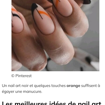
© Pinterest
Un nail art noir et quelques touches
orange
suffisent à
égayer une manucure.
Les meilleures idées de nail art