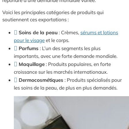
répondre à une demande mondiale variée.
Voici les principales catégories de produits qui
soutiennent ces exportations :
Soins de la peau
: Crèmes,
sérums et lotions
pour le visage
et le corps.
Parfums
: L’un des segments les plus
importants, avec une forte demande mondiale.
Maquillage
: Produits populaires, en forte
croissance sur les marchés internationaux.
Dermocosmétiques
: Produits spécialisés pour
les soins de la peau, de plus en plus demandés.