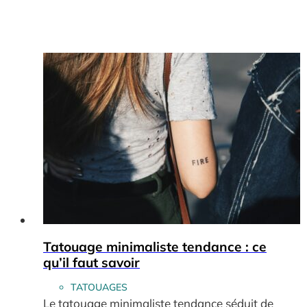
Tatouage minimaliste tendance : ce
qu’il faut savoir
TATOUAGES
Le tatouage minimaliste tendance séduit de