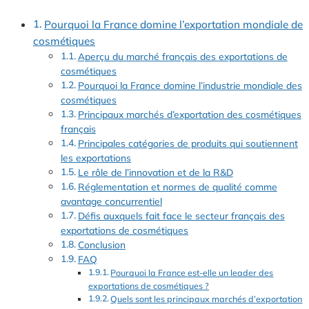
Pourquoi la France domine l’exportation mondiale de
cosmétiques
Aperçu du marché français des exportations de
cosmétiques
Pourquoi la France domine l’industrie mondiale des
cosmétiques
Principaux marchés d’exportation des cosmétiques
français
Principales catégories de produits qui soutiennent
les exportations
Le rôle de l’innovation et de la R&D
Réglementation et normes de qualité comme
avantage concurrentiel
Défis auxquels fait face le secteur français des
exportations de cosmétiques
Conclusion
FAQ
Pourquoi la France est-elle un leader des
exportations de cosmétiques ?
Quels sont les principaux marchés d’exportation