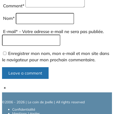
Comment
*
Nom
*
E-mail
*
- Votre adresse e-mail ne sera pas publiée.
Enregistrer mon nom, mon e-mail et mon site dans
le navigateur pour mon prochain commentaire.
×
©2006 - 2026 | Le coin de Joelle | All rights reserved
Confidentialité
Mentions Légales