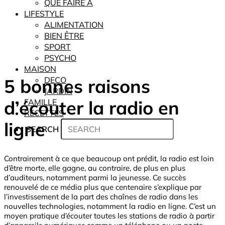
QUE FAIRE À
LIFESTYLE
ALIMENTATION
BIEN ÊTRE
SPORT
PSYCHO
MAISON
5 bonnes raisons
DECO
JARDIN
d’écouter la radio en
FAMILLE
RECETTES
ligne
SEARCH
Contrairement à ce que beaucoup ont prédit, la radio est loin
d’être morte, elle gagne, au contraire, de plus en plus
d’auditeurs, notamment parmi la jeunesse. Ce succès
renouvelé de ce média plus que centenaire s’explique par
l’investissement de la part des chaînes de radio dans les
nouvelles technologies, notamment la radio en ligne. C’est un
moyen pratique d’écouter toutes les stations de radio à partir