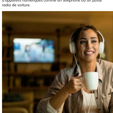
d’appareils numériques comme un téléphone ou un poste
radio de voiture.