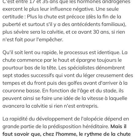
C'est entre 17 et 35 ans que les hormones androgènes
exercent le plus leur influence négative. Une seule
certitude : Plus la chute est précoce (dès la fin de la
puberté et surtout s'il y a des antécédents familiaux),
plus sévère sera la calvitie, et ce avant 30 ans, si rien
n'est fait pour l'empêcher.
Qu'il soit lent ou rapide, le processus est identique. La
chute commence par le haut et épargne toujours le
pourtour bas de la tête. Les spécialistes dénombrent
sept stades successifs qui vont du léger creusement des
tempes et du front puis des golfes avant d'arriver à la
couronne basse. En fonction de l'âge et du stade, ils
peuvent ainsi se faire une idée de la vitesse à laquelle
avancera la calvitie si rien n'est entrepris.
La rapidité du développement de l'alopécie dépend en
grande partie de la prédisposition héréditaire.
Mais il
faut savoir que, chez l'homme, le rythme de la chute