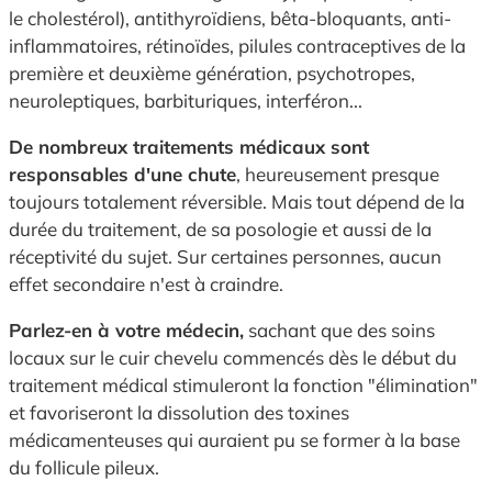
le cholestérol), antithyroïdiens, bêta-bloquants, anti-
inflammatoires, rétinoïdes, pilules contraceptives de la
première et deuxième génération, psychotropes,
neuroleptiques, barbituriques, interféron...
De nombreux traitements médicaux sont
responsables d'une chute
, heureusement presque
toujours totalement réversible. Mais tout dépend de la
durée du traitement, de sa posologie et aussi de la
réceptivité du sujet. Sur certaines personnes, aucun
effet secondaire n'est à craindre.
Parlez-en à votre médecin,
sachant que des soins
locaux sur le cuir chevelu commencés dès le début du
traitement médical stimuleront la fonction "élimination"
et favoriseront la dissolution des toxines
médicamenteuses qui auraient pu se former à la base
du follicule pileux.