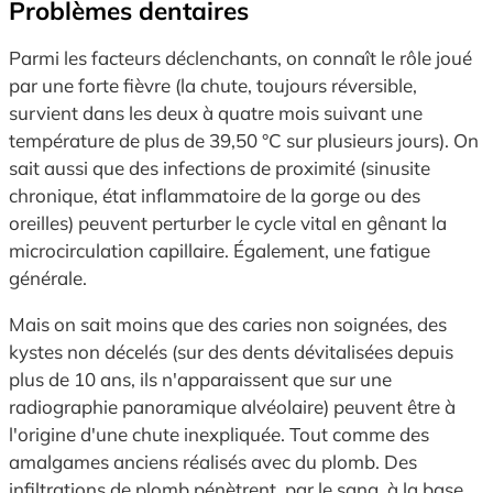
Problèmes dentaires
Parmi les facteurs déclenchants, on connaît le rôle joué
par une forte fièvre (la chute, toujours réversible,
survient dans les deux à quatre mois suivant une
température de plus de 39,50 °C sur plusieurs jours). On
sait aussi que des infections de proximité (sinusite
chronique, état inflammatoire de la gorge ou des
oreilles) peuvent perturber le cycle vital en gênant la
microcirculation capillaire. Également, une fatigue
générale.
Mais on sait moins que des caries non soignées, des
kystes non décelés (sur des dents dévitalisées depuis
plus de 10 ans, ils n'apparaissent que sur une
radiographie panoramique alvéolaire) peuvent être à
l'origine d'une chute inexpliquée. Tout comme des
amalgames anciens réalisés avec du plomb. Des
infiltrations de plomb pénètrent, par le sang, à la base