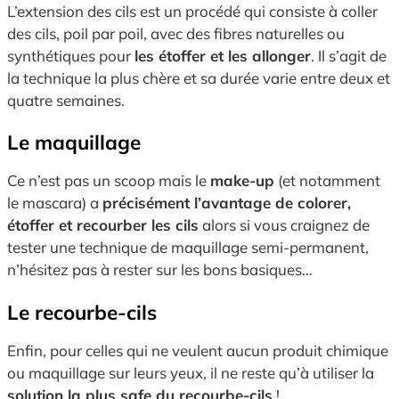
L’extension des cils est un procédé qui consiste à coller
des cils, poil par poil, avec des fibres naturelles ou
synthétiques pour
les étoffer et les allonger
. Il s’agit de
la technique la plus chère et sa durée varie entre deux et
quatre semaines.
Le maquillage
Ce n’est pas un scoop mais le
make-up
(et notamment
le mascara) a
précisément l’avantage de colorer,
étoffer et recourber les cils
alors si vous craignez de
tester une technique de maquillage semi-permanent,
n’hésitez pas à rester sur les bons basiques…
Le recourbe-cils
Enfin, pour celles qui ne veulent aucun produit chimique
ou maquillage sur leurs yeux, il ne reste qu’à utiliser la
solution la plus safe du recourbe-cils
!