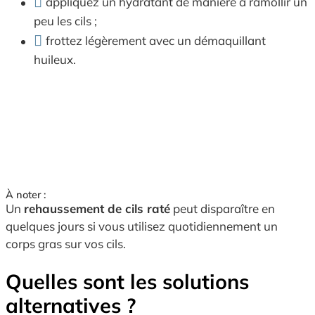
appliquez un hydratant de manière à ramollir un
peu les cils ;
frottez légèrement avec un démaquillant
huileux.
À noter :
Un
rehaussement de cils raté
peut disparaître en
quelques jours si vous utilisez quotidiennement un
corps gras sur vos cils.
Quelles sont les solutions
alternatives ?