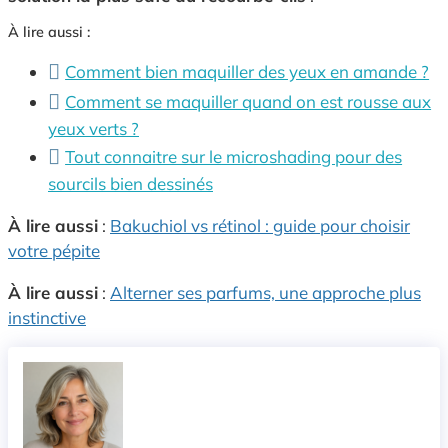
À lire aussi :
Comment bien maquiller des yeux en amande ?
Comment se maquiller quand on est rousse aux
yeux verts ?
Tout connaitre sur le microshading pour des
sourcils bien dessinés
À lire aussi
:
Bakuchiol vs rétinol : guide pour choisir
votre pépite
À lire aussi
:
Alterner ses parfums, une approche plus
instinctive