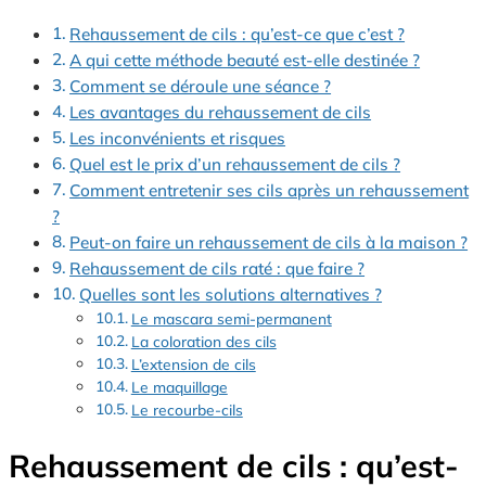
Rehaussement de cils : qu’est-ce que c’est ?
A qui cette méthode beauté est-elle destinée ?
Comment se déroule une séance ?
Les avantages du rehaussement de cils
Les inconvénients et risques
Quel est le prix d’un rehaussement de cils ?
Comment entretenir ses cils après un rehaussement
?
Peut-on faire un rehaussement de cils à la maison ?
Rehaussement de cils raté : que faire ?
Quelles sont les solutions alternatives ?
Le mascara semi-permanent
La coloration des cils
L’extension de cils
Le maquillage
Le recourbe-cils
Rehaussement de cils : qu’est-