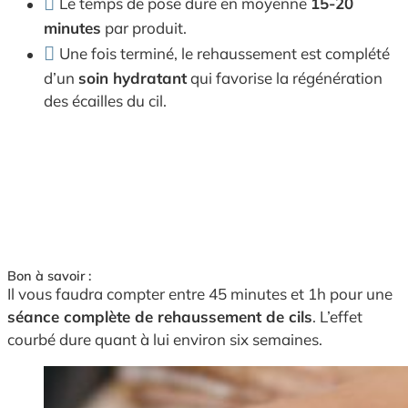
Le temps de pose dure en moyenne
15-20
minutes
par produit.
Une fois terminé, le rehaussement est complété
d’un
soin hydratant
qui favorise la régénération
des écailles du cil.
Bon à savoir :
Il vous faudra compter entre 45 minutes et 1h pour une
séance complète de rehaussement de cils
. L’effet
courbé dure quant à lui environ six semaines.